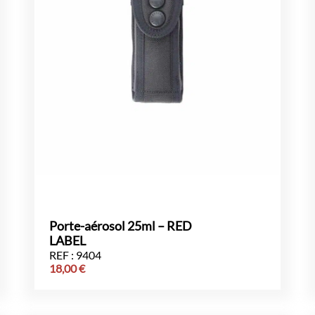
Porte-aérosol 25ml – RED
LABEL
REF : 9404
18,00
€