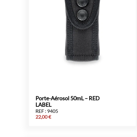
Porte-Aérosol 50mL – RED
LABEL
REF : 9405
22,00
€