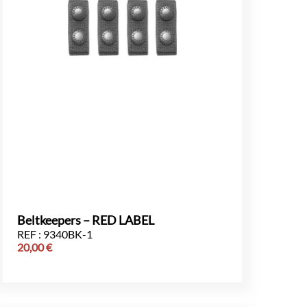
Beltkeepers – RED LABEL
REF : 9340BK-1
20,00
€