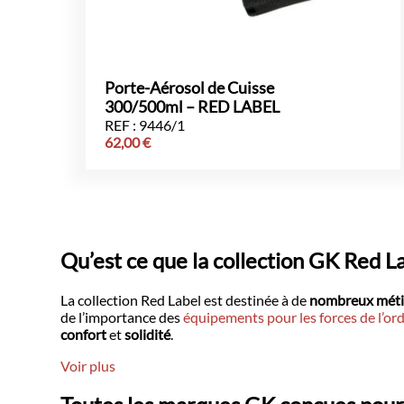
Porte-Aérosol de Cuisse
300/500ml – RED LABEL
REF : 9446/1
62,00
€
Qu’est ce que la collection GK Red La
La collection Red Label est destinée à de
nombreux méti
de l’importance des
équipements pour les forces de l’or
confort
et
solidité
.
Voir plus