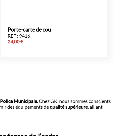
Porte-carte de cou
REF : 9416
24,00
€
a
Police Municipale
. Chez GK, nous sommes conscients
urnir des équipements de
qualité supérieure
, alliant