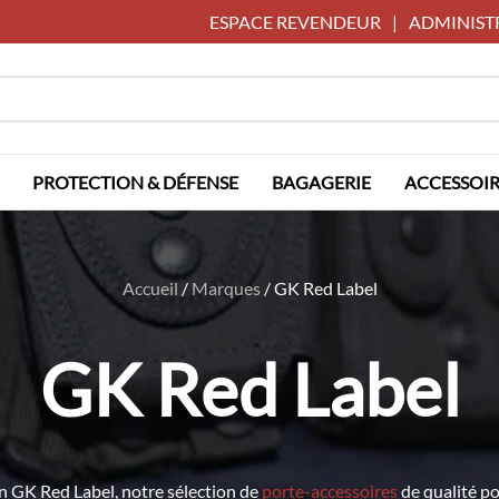
ESPACE REVENDEUR
|
ADMINIST
PROTECTION & DÉFENSE
BAGAGERIE
ACCESSOIR
Accueil
/
Marques
/
GK Red Label
GK Red Label
n GK Red Label, notre sélection de
porte-accessoires
de qualité po