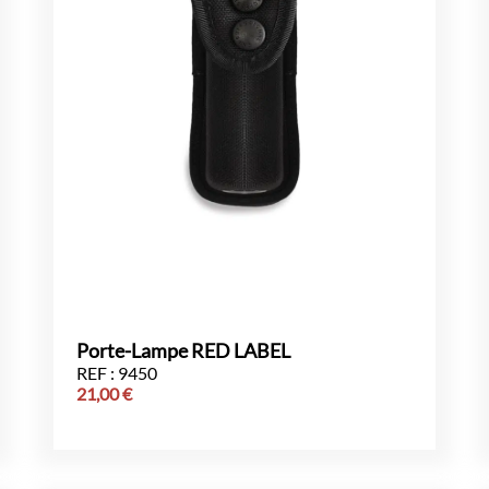
Porte-Lampe RED LABEL
REF : 9450
21,00
€