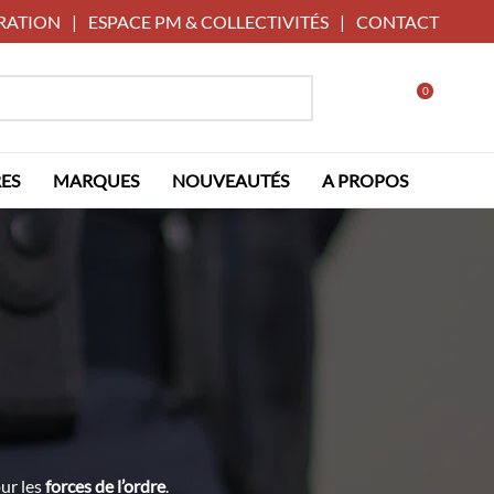
RATION
|
ESPACE PM & COLLECTIVITÉS
|
CONTACT
0
ES
MARQUES
NOUVEAUTÉS
A PROPOS
ur les
forces de l’ordre
.