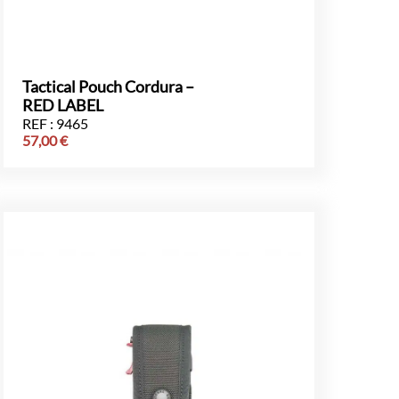
Tactical Pouch Cordura –
RED LABEL
REF : 9465
57,00
€