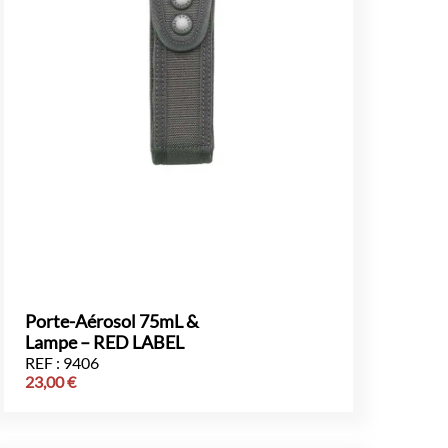
Porte-Aérosol 75mL &
Lampe – RED LABEL
REF : 9406
23,00
€