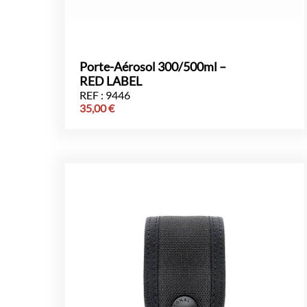
Porte-Aérosol 300/500ml –
RED LABEL
REF : 9446
35,00
€