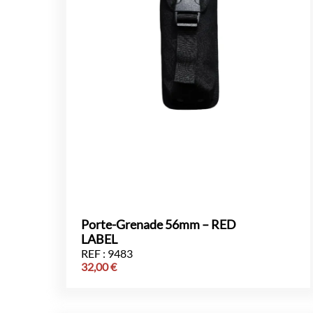
Porte-Grenade 56mm – RED
LABEL
REF : 9483
32,00
€