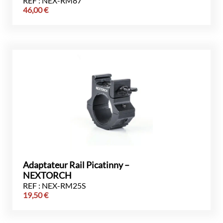
REF : NEX-RM87
46,00
€
Adaptateur Rail Picatinny –
NEXTORCH
REF : NEX-RM25S
19,50
€