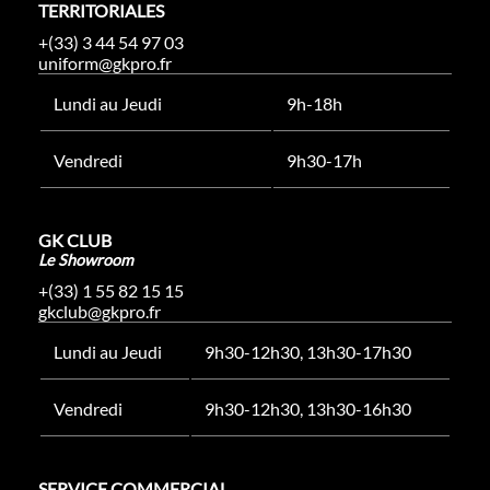
TERRITORIALES
+(33) 3 44 54 97 03
uniform@gkpro.fr
Lundi au Jeudi
9h-18h
Vendredi
9h30-17h
GK CLUB
Le Showroom
+(33) 1 55 82 15 15
gkclub@gkpro.fr
Lundi au Jeudi
9h30-12h30, 13h30-17h30
Vendredi
9h30-12h30, 13h30-16h30
SERVICE COMMERCIAL