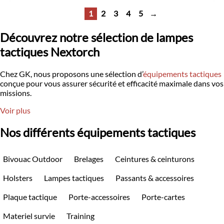
1
2
3
4
5
→
Découvrez notre sélection de lampes
tactiques Nextorch
Chez GK, nous proposons une sélection d’
équipements tactiques
conçue pour vous assurer sécurité et efficacité maximale dans vos
missions.
Voir plus
Nos différents équipements tactiques
Bivouac Outdoor
Brelages
Ceintures & ceinturons
Holsters
Lampes tactiques
Passants & accessoires
Plaque tactique
Porte-accessoires
Porte-cartes
Materiel survie
Training