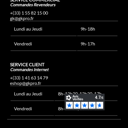
Commandes Revendeurs
+(33) 1 55 82 15 00
gk@gkpro.fr
Lundi au Jeudi
9h-18h
Vendredi
9h-17h
SERVICE CLIENT
Commandes Internet
+(33) 1 41 63 14 79
eshop@gkpro.fr
Lundi au Jeudi
8h-12h30, 13h30-17h
Vendredi
8h-12h30, 13h30-16h