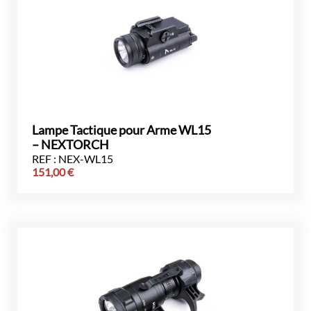
Lampe Tactique pour Arme WL15
– NEXTORCH
REF : NEX-WL15
151,00
€