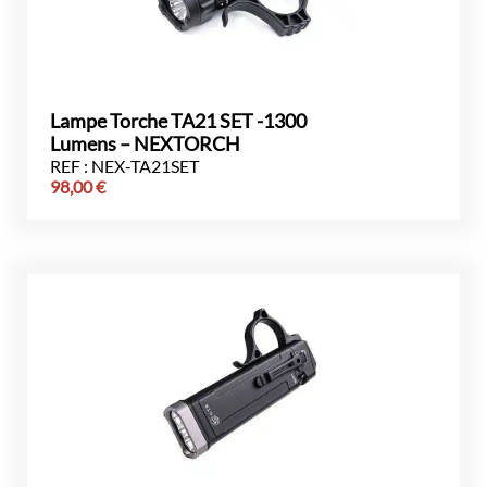
Lampe Torche TA21 SET -1300
Lumens – NEXTORCH
REF : NEX-TA21SET
98,00
€