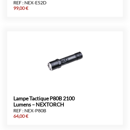
REF : NEX-E52D
99,00
€
Lampe Tactique P80B 2100
Lumens – NEXTORCH
REF : NEX-P80B
64,00
€