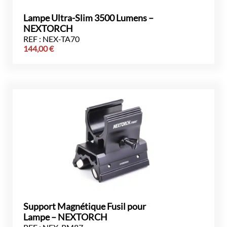
Lampe Ultra-Slim 3500 Lumens –
NEXTORCH
REF : NEX-TA70
144,00
€
Support Magnétique Fusil pour
Lampe – NEXTORCH