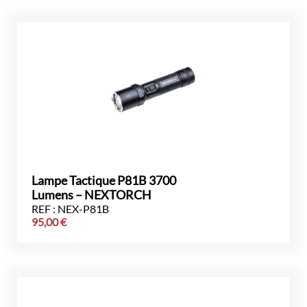
Lampe Tactique P81B 3700
Lumens – NEXTORCH
REF : NEX-P81B
95,00
€