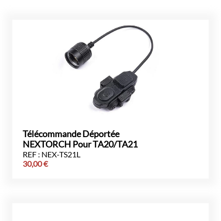
Télécommande Déportée
NEXTORCH Pour TA20/TA21
REF : NEX-TS21L
30,00
€