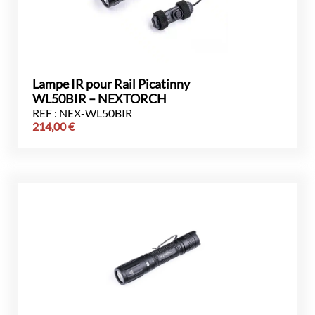
Lampe IR pour Rail Picatinny
WL50BIR – NEXTORCH
REF : NEX-WL50BIR
214,00
€