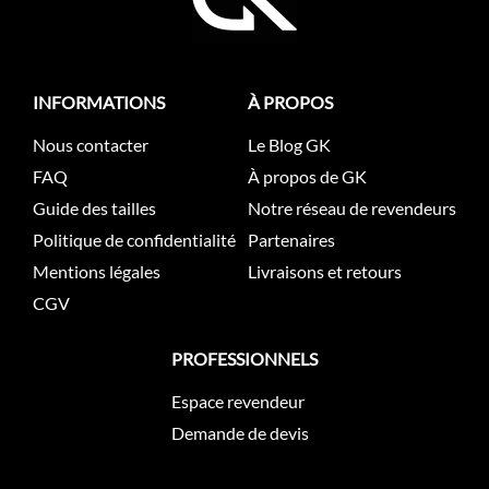
INFORMATIONS
À PROPOS
Nous contacter
Le Blog GK
FAQ
À propos de GK
Guide des tailles
Notre réseau de revendeurs
Politique de confidentialité
Partenaires
Mentions légales
Livraisons et retours
CGV
PROFESSIONNELS
Espace revendeur
Demande de devis