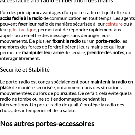
Accès facile à la radio et libération des mains
L’un des principaux avantages d’un porte-radio est qu’il offre un
accès facile à la radio
de communication en tout temps. Les agents
peuvent
fixer leur radio
de manière sécurisée à leur
ceinture
ou à
leur
gilet tactique
, permettant de répondre rapidement aux
appels ou à émettre des messages sans déranger leurs
mouvements. De plus, en
fixant la radio
sur un
porte-radio
, les
membres des forces de l’ordre libèrent leurs mains ce qui leur
permet de
manipuler leur arme
de service,
prendre des notes
, ou
interagir librement.
Sécurité et Stabilité
Le porte-radio est conçu spécialement pour
maintenir la radio en
place
de manière sécurisée, notamment dans des situations
mouvementées ou lors de poursuites. De ce fait, cela évite que la
radio ne tombe ou ne soit endommagée pendant les
interventions. Un porte-radio de qualité protège la radio des
chocs, des intempéries et de la saleté.
Nos autres portes-accessoires