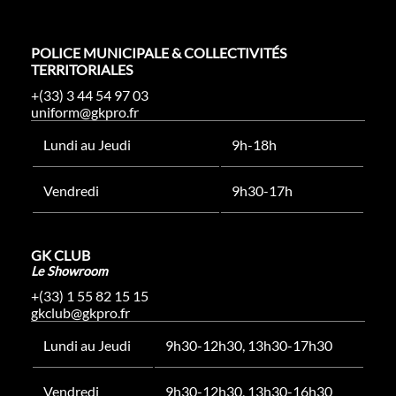
POLICE MUNICIPALE & COLLECTIVITÉS
TERRITORIALES
+(33) 3 44 54 97 03
uniform@gkpro.fr
Lundi au Jeudi
9h-18h
Vendredi
9h30-17h
GK CLUB
Le Showroom
+(33) 1 55 82 15 15
gkclub@gkpro.fr
Lundi au Jeudi
9h30-12h30, 13h30-17h30
Vendredi
9h30-12h30, 13h30-16h30