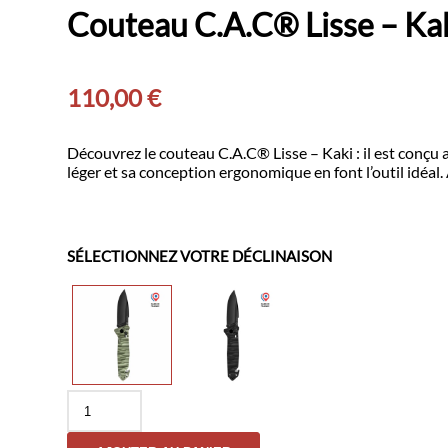
Couteau C.A.C® Lisse – Ka
110,00
€
Découvrez le couteau C.A.C® Lisse – Kaki : il est conçu 
léger et sa conception ergonomique en font l’outil idéal
SÉLECTIONNEZ VOTRE DÉCLINAISON
quantité
de
Couteau