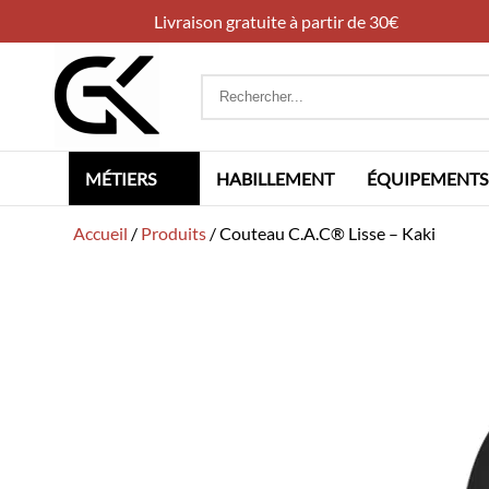
Livraison gratuite à partir de 30€
Rechercher
:
MÉTIERS
HABILLEMENT
ÉQUIPEMENTS
Accueil
/
Produits
/
Couteau C.A.C® Lisse – Kaki