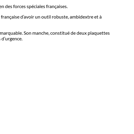
n des forces spéciales françaises.
française d’avoir un outil robuste, ambidextre et à
 remarquable. Son manche, constitué de deux plaquettes
s d’urgence.