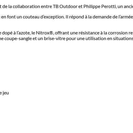
de la collaboration entre TB Outdoor et Philippe Perotti, un ancie
en font un couteau d’exception. Il répond à la demande de l’armée 
dopé à l’azote, le Nitrox®, offrant une résistance à la corrosion
 coupe-sangle et un brise-vitre pour une utilisation en situation
e jeu