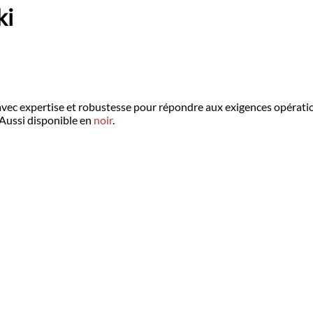
ki
avec expertise et robustesse pour répondre aux exigences opération
. Aussi disponible en
noir
.