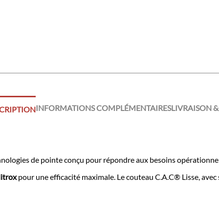
INFORMATIONS COMPLÉMENTAIRES
LIVRAISON &
CRIPTION
hnologies de pointe conçu pour répondre aux besoins opérationnels
Nitrox
pour une efficacité maximale. Le couteau C.A.C® Lisse, avec s