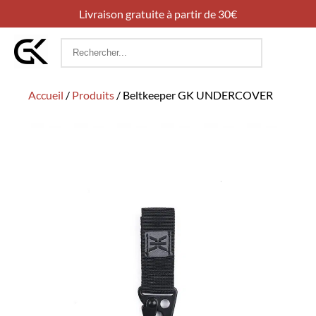
Livraison gratuite à partir de 30€
Rechercher
:
Accueil
/
Produits
/
Beltkeeper GK UNDERCOVER