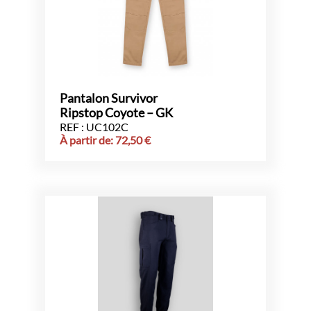
Pantalon Survivor
Ripstop Coyote – GK
REF : UC102C
À partir de:
72,50
€