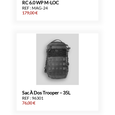
RC 6.0 WP M-LOC
REF : MAG-24
179,00
€
Sac À Dos Trooper – 35L
REF : 96301
76,00
€