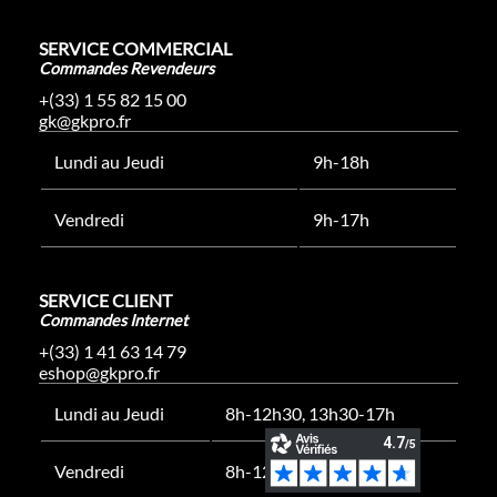
SERVICE COMMERCIAL
Commandes Revendeurs
+(33) 1 55 82 15 00
gk@gkpro.fr
Lundi au Jeudi
9h-18h
Vendredi
9h-17h
SERVICE CLIENT
Commandes Internet
+(33) 1 41 63 14 79
eshop@gkpro.fr
Lundi au Jeudi
8h-12h30, 13h30-17h
Vendredi
8h-12h30, 13h30-16h