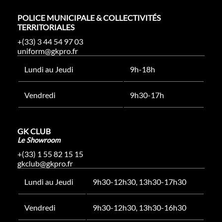
POLICE MUNICIPALE & COLLECTIVITÉS
TERRITORIALES
+(33) 3 44 54 97 03
uniform@gkpro.fr
Lundi au Jeudi
9h-18h
Vendredi
9h30-17h
GK CLUB
Le Showroom
+(33) 1 55 82 15 15
gkclub@gkpro.fr
Lundi au Jeudi
9h30-12h30, 13h30-17h30
Vendredi
9h30-12h30, 13h30-16h30