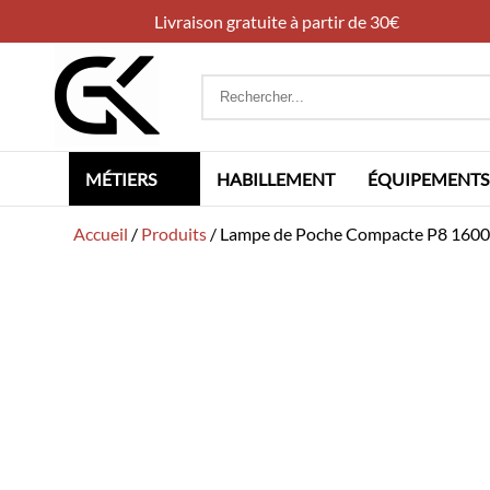
Livraison gratuite à partir de 30€
Rechercher
:
MÉTIERS
HABILLEMENT
ÉQUIPEMENTS
Accueil
/
Produits
/
Lampe de Poche Compacte P8 16