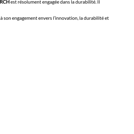
ORCH
est résolument engagée dans la durabilité. Il
e à son engagement envers l’innovation, la durabilité et