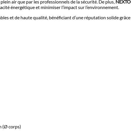
plein air que par les professionnels de la sécurité. De plus,
NEXT
acité énergétique et minimiser l’impact sur l’environnement.
iables et de haute qualité, bénéficiant d’une réputation solide grâc
m (Ø corps)