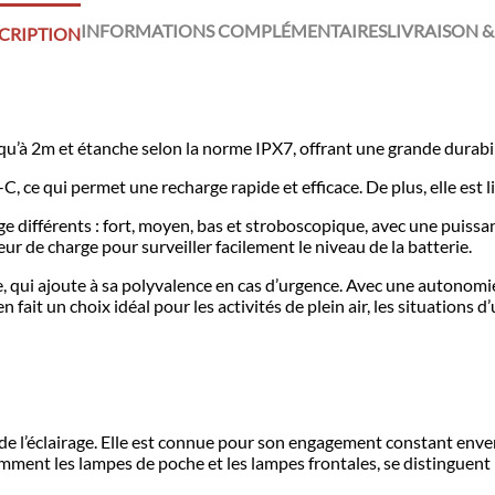
INFORMATIONS COMPLÉMENTAIRES
LIVRAISON &
CRIPTION
’à 2m et étanche selon la norme IPX7, offrant une grande durabil
, ce qui permet une recharge rapide et efficace. De plus, elle est l
e différents : fort, moyen, bas et stroboscopique, avec une puis
r de charge pour surveiller facilement le niveau de la batterie.
, qui ajoute à sa polyvalence en cas d’urgence. Avec une autonomie
 fait un choix idéal pour les activités de plein air, les situations d
l’éclairage. Elle est connue pour son engagement constant envers l
mment les lampes de poche et les lampes frontales, se distinguent p