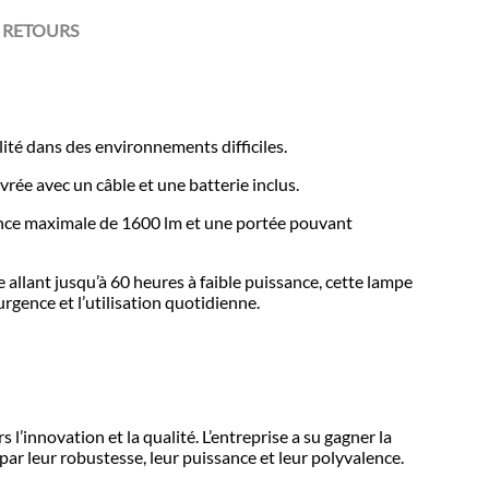
 RETOURS
ité dans des environnements difficiles.
ivrée avec un câble et une batterie inclus.
sance maximale de 1600 lm et une portée pouvant
 allant jusqu’à 60 heures à faible puissance, cette lampe
’urgence et l’utilisation quotidienne.
’innovation et la qualité. L’entreprise a su gagner la
ar leur robustesse, leur puissance et leur polyvalence.