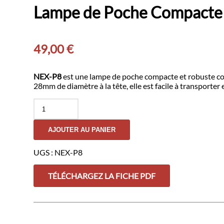
Lampe de Poche Compact
49,00
€
NEX-P8
est une lampe de poche compacte et robuste con
28mm de diamètre à la tête, elle est facile à transporter e
quantité
de
Lampe
AJOUTER AU PANIER
de
Poche
Compacte
UGS :
NEX-P8
P8
1600
TÉLÉCHARGEZ LA FICHE PDF
Lumens
-
NEXTORCH