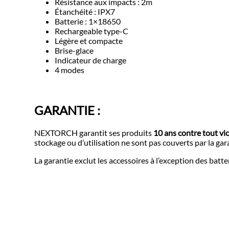
Résistance aux impacts : 2m
Étanchéité : IPX7
Batterie : 1×18650
Rechargeable type-C
Légère et compacte
Brise-glace
Indicateur de charge
4 modes
GARANTIE :
NEXTORCH garantit ses produits
10 ans contre tout vic
stockage ou d’utilisation ne sont pas couverts par la 
La garantie exclut les accessoires à l’exception des batte