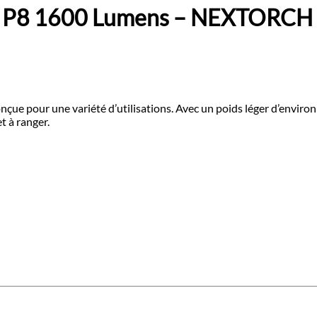
e P8 1600 Lumens – NEXTORCH
çue pour une variété d’utilisations. Avec un poids léger d’enviro
t à ranger.