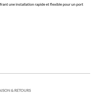
rant une installation rapide et flexible pour un port
AISON & RETOURS