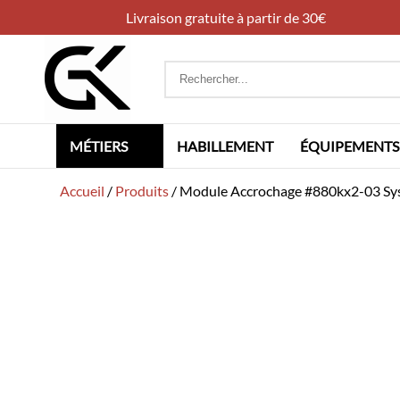
Livraison gratuite à partir de 30€
Rechercher
:
MÉTIERS
HABILLEMENT
ÉQUIPEMENTS
Accueil
/
Produits
/
Module Accrochage #880kx2-03 Sy