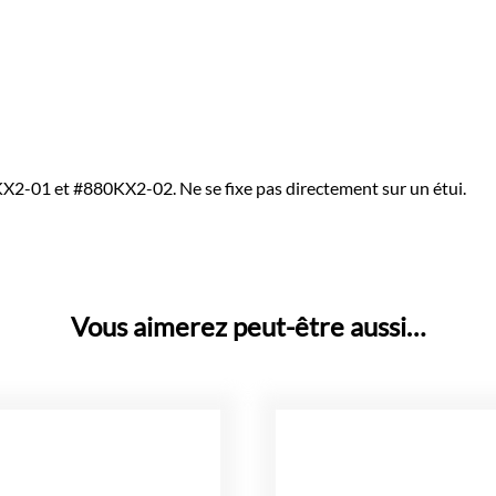
KX2-01 et #880KX2-02. Ne se fixe pas directement sur un étui.
Vous aimerez peut-être aussi…