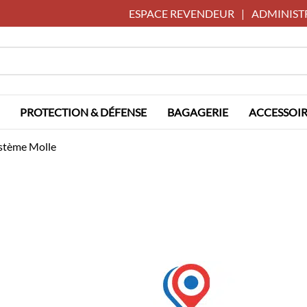
ESPACE REVENDEUR
|
ADMINIST
PROTECTION & DÉFENSE
BAGAGERIE
ACCESSOIR
stème Molle