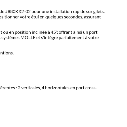
le #880KX2-02 pour une installation rapide sur gilets,
positionner votre étui en quelques secondes, assurant
ou en position inclinée à 45°, offrant ainsi un port
es systèmes MOLLE et s’intègre parfaitement à votre
entions.
entes : 2 verticales, 4 horizontales en port cross-