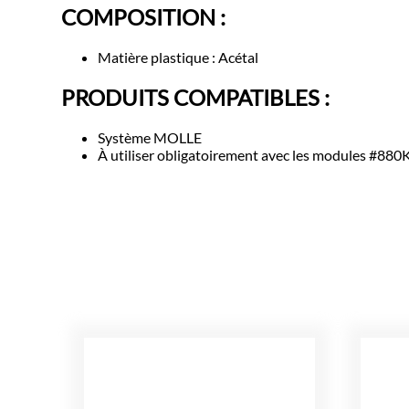
COMPOSITION :
Matière plastique : Acétal
PRODUITS COMPATIBLES :
Système MOLLE
À utiliser obligatoirement avec les modules #880