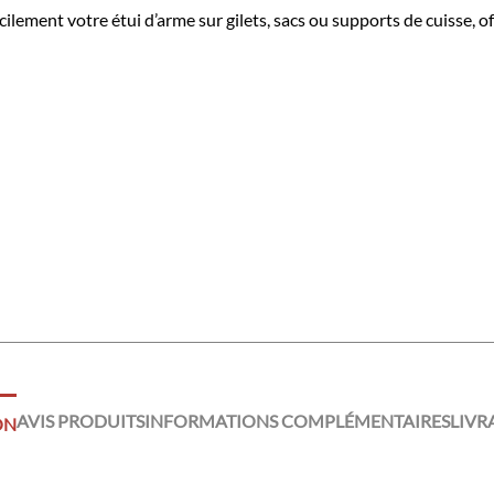
ment votre étui d’arme sur gilets, sacs ou supports de cuisse, off
AVIS PRODUITS
INFORMATIONS COMPLÉMENTAIRES
LIVR
ON