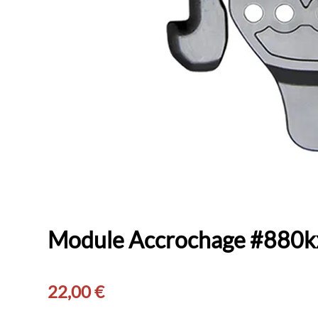
Module Accrochage #880k
22,00
€