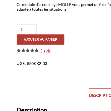
Ce module d’accrochage MOLLE vous permet de fixer facile
adapté à toutes les situations.
quantité
de
Module
AJOUTER AU PANIER
Accrochage
#880kx2-
03
3
avis
Système
Molle
UGS :
880KX2-03
DESCRIPTI
Description