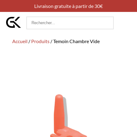
Livraison gratuite à partir de 30€
Rechercher
:
Accueil
/
Produits
/
Temoin Chambre Vide