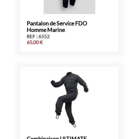
Pantalon de Service FDO
Homme Marine
REF : 6552
65,00
€
Combinaison ULTIMATE