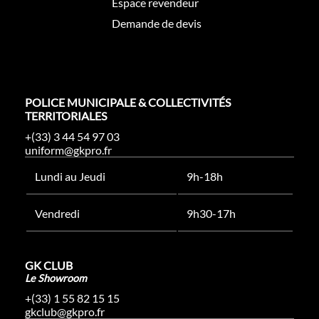
Espace revendeur
Demande de devis
POLICE MUNICIPALE & COLLECTIVITÉS
TERRITORIALES
+(33) 3 44 54 97 03
uniform@gkpro.fr
Lundi au Jeudi
9h-18h
Vendredi
9h30-17h
GK CLUB
Le Showroom
+(33) 1 55 82 15 15
gkclub@gkpro.fr