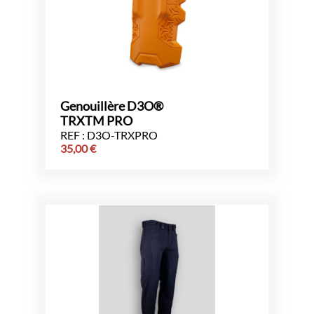
Genouillère D3O®
TRXTM PRO
REF : D3O-TRXPRO
35,00
€