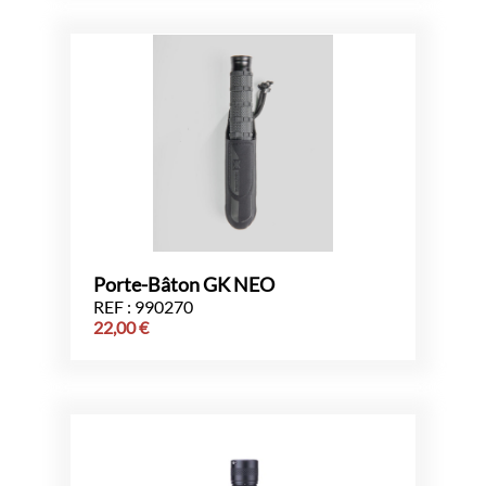
Porte-Bâton GK NEO
REF : 990270
22,00
€