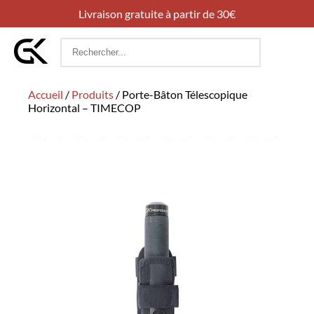
Livraison gratuite à partir de 30€
Rechercher
:
Accueil
/
Produits
/
Porte-Bâton Télescopique
Horizontal – TIMECOP