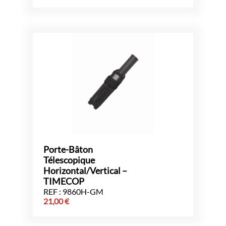
Porte-Bâton
Télescopique
Horizontal/Vertical –
TIMECOP
REF : 9860H-GM
21,00
€