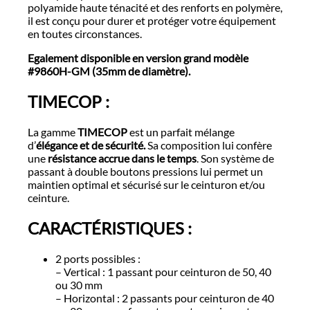
polyamide haute ténacité et des renforts en polymère,
il est conçu pour durer et protéger votre équipement
en toutes circonstances.
Egalement disponible en version grand modèle
#9860H-GM (35mm de diamètre).
TIMECOP :
La gamme
TIMECOP
est un parfait mélange
d’
élégance et de sécurité.
Sa composition lui confère
une
résistance accrue dans le temps
. Son système de
passant à double boutons pressions lui permet un
maintien optimal et sécurisé sur le ceinturon et/ou
ceinture.
CARACTÉRISTIQUES :
2 ports possibles :
– Vertical : 1 passant pour ceinturon de 50, 40
ou 30 mm
– Horizontal : 2 passants pour ceinturon de 40