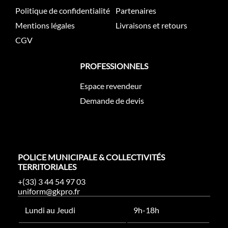
Politique de confidentialité
Partenaires
Mentions légales
Livraisons et retours
CGV
PROFESSIONNELS
Espace revendeur
Demande de devis
POLICE MUNICIPALE & COLLECTIVITÉS
TERRITORIALES
+(33) 3 44 54 97 03
uniform@gkpro.fr
Lundi au Jeudi
9h-18h