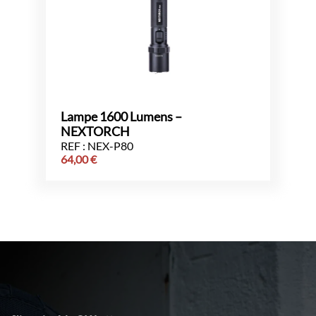
Lampe 1600 Lumens –
NEXTORCH
REF : NEX-P80
64,00
€