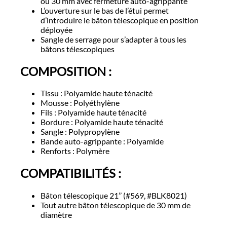
ou 30 mm avec fermeture auto-agrippante
L’ouverture sur le bas de l’étui permet
d’introduire le bâton télescopique en position
déployée
Sangle de serrage pour s’adapter à tous les
bâtons télescopiques
COMPOSITION :
Tissu : Polyamide haute ténacité
Mousse : Polyéthylène
Fils : Polyamide haute ténacité
Bordure : Polyamide haute ténacité
Sangle : Polypropylène
Bande auto-agrippante : Polyamide
Renforts : Polymère
COMPATIBILITÉS :
Bâton télescopique 21’’ (#569, #BLK8021)
Tout autre bâton télescopique de 30 mm de
diamètre