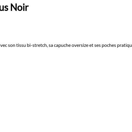
s Noir
 tissu bi-stretch, sa capuche oversize et ses poches pratiques,