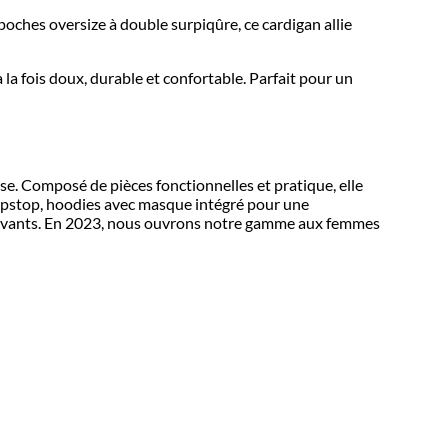
 poches oversize à double surpiqûre, ce cardigan allie
 fois doux, durable et confortable. Parfait pour un
se. Composé de pièces fonctionnelles et pratique, elle
 ripstop, hoodies avec masque intégré pour une
nnovants. En 2023, nous ouvrons notre gamme aux femmes