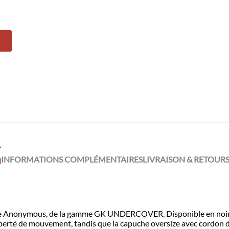
INFORMATIONS COMPLÉMENTAIRES
LIVRAISON & RETOUR
N
me Anonymous, de la gamme GK UNDERCOVER. Disponible en noir ou k
 liberté de mouvement, tandis que la capuche oversize avec cordon