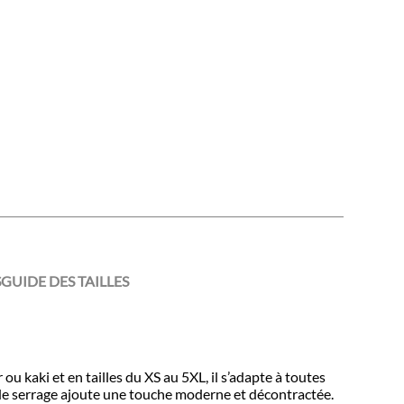
S
GUIDE DES TAILLES
aki et en tailles du XS au 5XL, il s’adapte à toutes
 de serrage ajoute une touche moderne et décontractée.