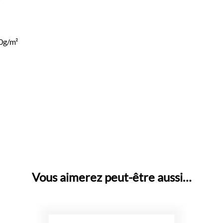
0g/m²
Vous aimerez peut-être aussi…