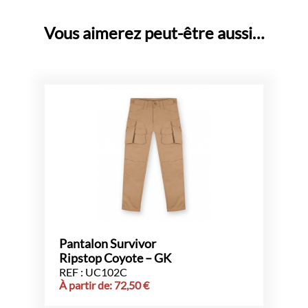
Vous aimerez peut-être aussi…
Pantalon Survivor
Ripstop Coyote – GK
REF : UC102C
À partir de:
72,50
€