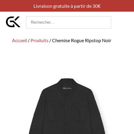
Livraison gratuite à partir de 30€
Rechercher
:
Accueil
/
Produits
/
Chemise Rogue Ripstop Noir