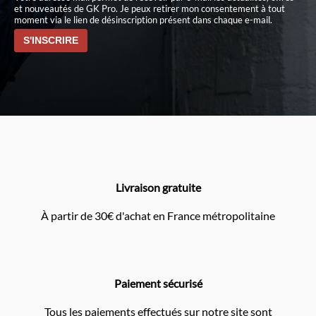
et nouveautés de GK Pro. Je peux retirer mon consentement à tout
moment via le lien de désinscription présent dans chaque e-mail.
Livraison gratuite
À partir de 30€ d'achat en France métropolitaine
Paiement sécurisé
Tous les paiements effectués sur notre site sont