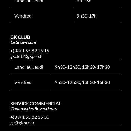
Lundi au Jeudi
9h-18h
Vendredi
9h30-17h
GK CLUB
Le Showroom
+(33) 1 55 82 15 15
gkclub@gkpro.fr
Lundi au Jeudi
9h30-12h30, 13h30-17h30
Vendredi
9h30-12h30, 13h30-16h30
SERVICE COMMERCIAL
Commandes Revendeurs
+(33) 1 55 82 15 00
gk@gkpro.fr