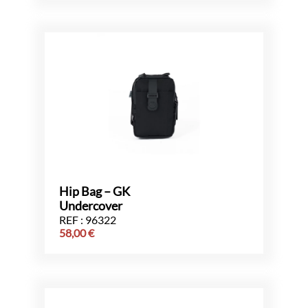
Hip Bag – GK
Undercover
REF : 96322
58,00
€