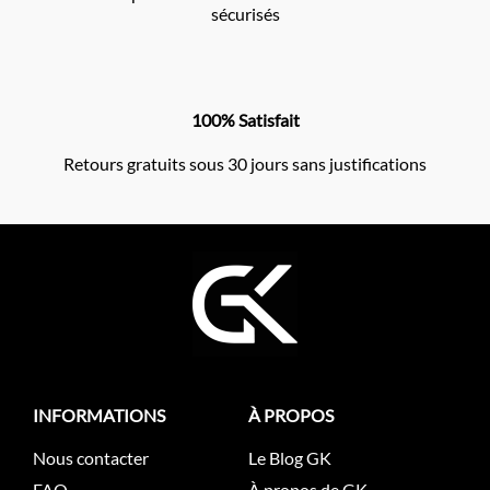
sécurisés
100% Satisfait
Retours gratuits sous 30 jours sans justifications
INFORMATIONS
À PROPOS
Nous contacter
Le Blog GK
FAQ
À propos de GK