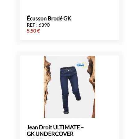
Écusson Brodé GK
REF : 6390
5,50
€
Jean Droit ULTIMATE –
GK UNDERCOVER