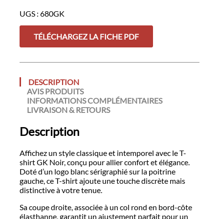
UGS :
680GK
TÉLÉCHARGEZ LA FICHE PDF
DESCRIPTION
AVIS PRODUITS
INFORMATIONS COMPLÉMENTAIRES
LIVRAISON & RETOURS
Description
Affichez un style classique et intemporel avec le T-
shirt GK Noir, conçu pour allier confort et élégance.
Doté d’un logo blanc sérigraphié sur la poitrine
gauche, ce T-shirt ajoute une touche discrète mais
distinctive à votre tenue.
Sa coupe droite, associée à un col rond en bord-côte
élasthanne, garantit un ajustement parfait pour un