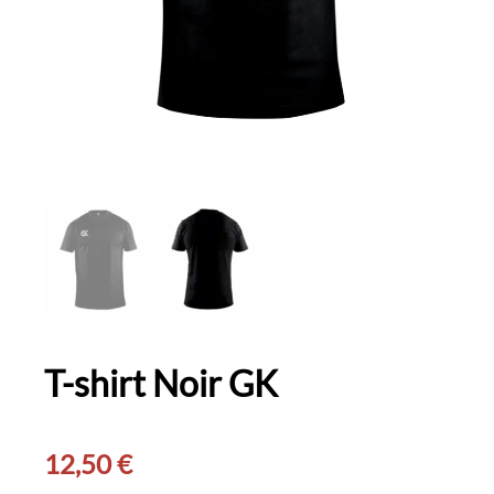
T-shirt Noir GK
12,50
€