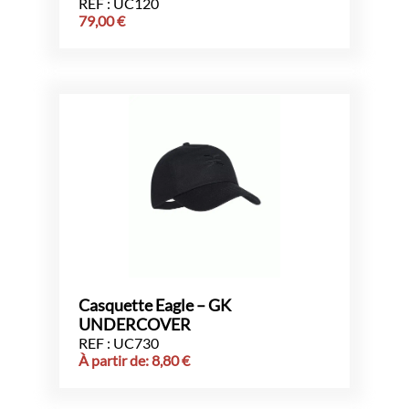
REF : UC120
79,00
€
Casquette Eagle – GK
UNDERCOVER
REF : UC730
À partir de:
8,80
€