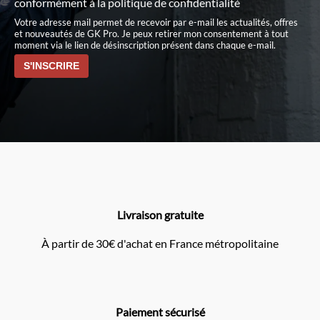
conformément à
la politique de confidentialité
Votre adresse mail permet de recevoir par e-mail les actualités, offres
et nouveautés de GK Pro. Je peux retirer mon consentement à tout
moment via le lien de désinscription présent dans chaque e-mail.
Livraison gratuite
À partir de 30€ d'achat en France métropolitaine
Paiement sécurisé