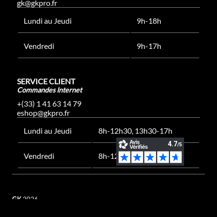
gk@gkpro.fr
Lundi au Jeudi
9h-18h
Vendredi
9h-17h
SERVICE CLIENT
Commandes Internet
+(33) 1 41 63 14 79
eshop@gkpro.fr
Lundi au Jeudi
8h-12h30, 13h30-17h
Vendredi
8h-12h30, 13h30-16h
GK
2026