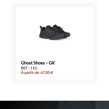
Ghost Shoes – GK
REF : 11G
À partir de:
67,00
€