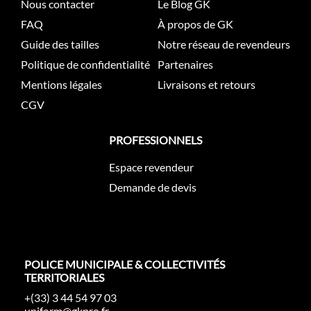
Nous contacter
Le Blog GK
FAQ
À propos de GK
Guide des tailles
Notre réseau de revendeurs
Politique de confidentialité
Partenaires
Mentions légales
Livraisons et retours
CGV
PROFESSIONNELS
Espace revendeur
Demande de devis
POLICE MUNICIPALE & COLLECTIVITÉS
TERRITORIALES
+(33) 3 44 54 97 03
uniform@gkpro.fr