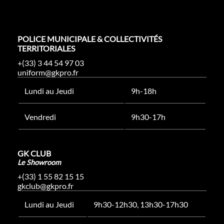
POLICE MUNICIPALE & COLLECTIVITÉS
TERRITORIALES
+(33) 3 44 54 97 03
uniform@gkpro.fr
Lundi au Jeudi
9h-18h
Vendredi
9h30-17h
GK CLUB
Le Showroom
+(33) 1 55 82 15 15
gkclub@gkpro.fr
Lundi au Jeudi
9h30-12h30, 13h30-17h30