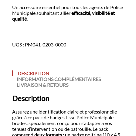
Un accessoire essentiel pour tous les agents de Police
Municipale souhaitant allier
efficacité, visibilité et
qualité
.
UGS :
PM041-0203-0000
DESCRIPTION
INFORMATIONS COMPLÉMENTAIRES
LIVRAISON & RETOURS
Description
Assurez une identification claire et professionnelle
grâce à ce pack de badges tissu Police Municipale
brodés, spécialement conçu pour s’adapter à vos
tenues d’intervention ou de patrouille. Le pack
comprend
deux formats
: un badge poitrine (10 x 4,5