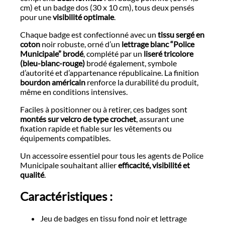
cm) et un badge dos (30 x 10 cm), tous deux pensés
pour une
visibilité optimale
.
Chaque badge est confectionné avec un
tissu sergé en
coton
noir robuste, orné d’un
lettrage blanc “Police
Municipale” brodé
, complété par un
liseré tricolore
(bleu-blanc-rouge)
brodé également, symbole
d’autorité et d’appartenance républicaine. La finition
bourdon américain
renforce la durabilité du produit,
même en conditions intensives.
Faciles à positionner ou à retirer, ces badges sont
montés sur velcro de type crochet
, assurant une
fixation rapide et fiable sur les vêtements ou
équipements compatibles.
Un accessoire essentiel pour tous les agents de Police
Municipale souhaitant allier
efficacité, visibilité et
qualité
.
Caractéristiques :
Jeu de badges en tissu fond noir et lettrage