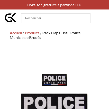
Livraison gratuite à partir de 30€
Rechercher
:
Accueil
/
Produits
/
Pack Flaps Tissu Police
Municipale Brodés