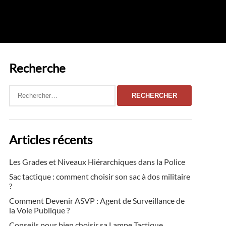
Recherche
Rechercher :
Articles récents
Les Grades et Niveaux Hiérarchiques dans la Police
Sac tactique : comment choisir son sac à dos militaire
?
Comment Devenir ASVP : Agent de Surveillance de
la Voie Publique ?
Conseils pour bien choisir sa Lampe Tactique