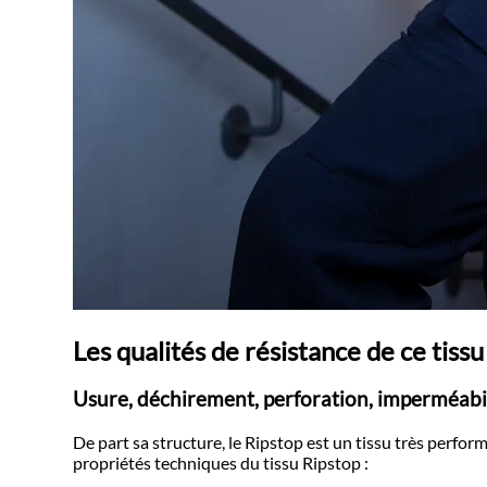
Les qualités de résistance de ce tissu
Usure, déchirement, perforation, imperméabili
De part sa structure, le Ripstop est un tissu très perfor
propriétés techniques du tissu Ripstop :