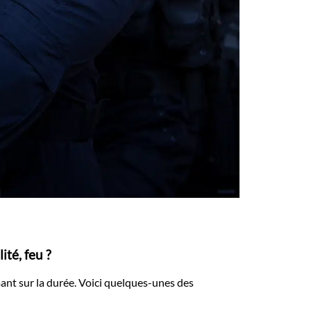
té, feu ?
mant sur la durée. Voici quelques-unes des