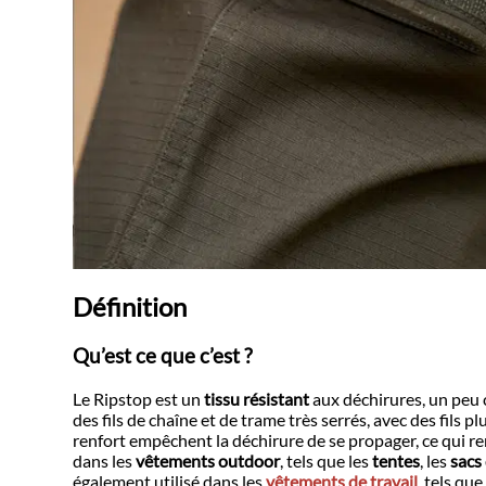
Définition
Qu’est ce que c’est ?
Le Ripstop est un
tissu résistant
aux déchirures, un peu c
des fils de chaîne et de trame très serrés, avec des fils pl
renfort empêchent la déchirure de se propager, ce qui ren
dans les
vêtements outdoor
, tels que les
tentes
, les
sacs
également utilisé dans les
vêtements de travail
, tels que