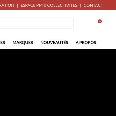
RATION
|
ESPACE PM & COLLECTIVITÉS
|
CONTACT
0
ES
MARQUES
NOUVEAUTÉS
A PROPOS