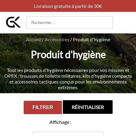
Livraison gratuite à partir de 30€
Rechercher
:
Accueil
/
Accessoires
/
Produit d'hygiène
Produit d'hygiène
Tout les produits d'hygiène nécessaires pour vos mission et
OPEX : trousses de toilette militaires, kits d’hygiène compacts
et accessoires tactiques conçus pour les environnements
extrêmes.
RÉINITIALISER
FILTRER
Affichage :