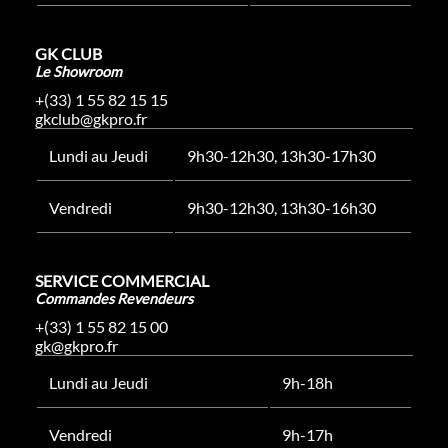
GK CLUB
Le Showroom
+(33) 1 55 82 15 15
gkclub@gkpro.fr
Lundi au Jeudi
9h30-12h30, 13h30-17h30
Vendredi
9h30-12h30, 13h30-16h30
SERVICE COMMERCIAL
Commandes Revendeurs
+(33) 1 55 82 15 00
gk@gkpro.fr
Lundi au Jeudi
9h-18h
Vendredi
9h-17h