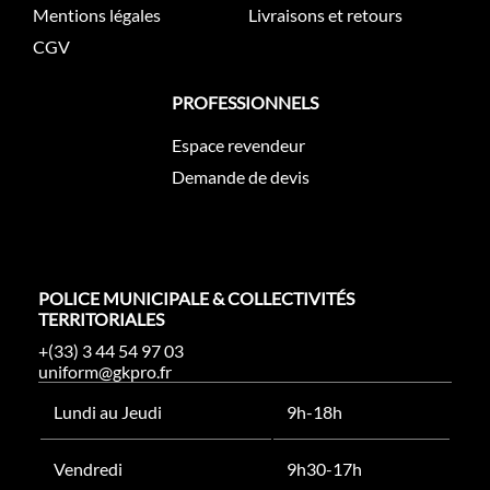
Mentions légales
Livraisons et retours
CGV
PROFESSIONNELS
Espace revendeur
Demande de devis
POLICE MUNICIPALE & COLLECTIVITÉS
TERRITORIALES
+(33) 3 44 54 97 03
uniform@gkpro.fr
Lundi au Jeudi
9h-18h
Vendredi
9h30-17h