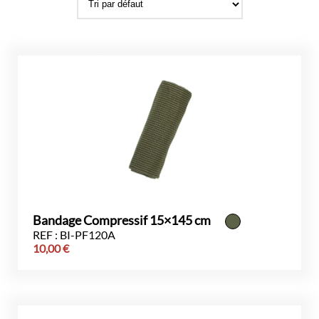
Bandage Compressif 15×145 cm
REF : BI-PF120A
10,00
€