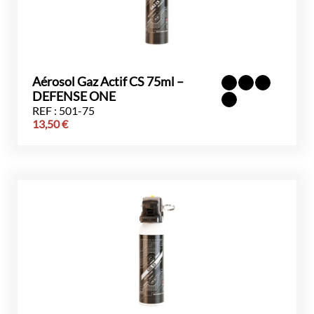
Aérosol Gaz Actif CS 75ml –
DEFENSE ONE
REF : 501-75
13,50
€