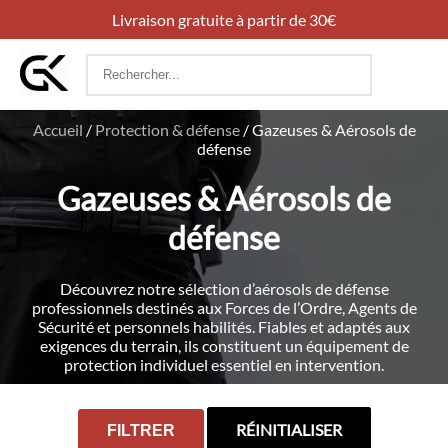
Livraison gratuite à partir de 30€
Rechercher
:
Accueil
/
Protection & défense
/
Gazeuses & Aérosols de
défense
Gazeuses & Aérosols de
défense
Découvrez notre sélection d’aérosols de défense
professionnels destinés aux Forces de l’Ordre, Agents de
Sécurité et personnels habilités. Fiables et adaptés aux
exigences du terrain, ils constituent un équipement de
protection individuel essentiel en intervention.
RÉINITIALISER
FILTRER