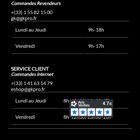
Commandes Revendeurs
+(33) 1 55 82 15 00
gk@gkpro.fr
Lundi au Jeudi
9h-18h
Vendredi
9h-17h
SERVICE CLIENT
Commandes Internet
+(33) 1 41 63 14 79
eshop@gkpro.fr
Lundi au Jeudi
8h-12h30, 13h30-17h
Vendredi
8h-12h30, 13h30-16h