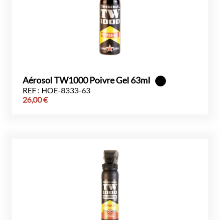
Aérosol TW1000 Poivre Gel 63ml
REF : HOE-8333-63
26,00
€