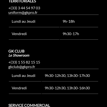
TERRITORIALES
+(33) 3 44 54 97 03
uniform@gkpro.fr
Lundi au Jeudi
9h-18h
Vendredi
9h30-17h
GK CLUB
Le Showroom
+(33) 1 55 82 15 15
gkclub@gkpro.fr
Lundi au Jeudi
9h30-12h30, 13h30-17h30
Vendredi
9h30-12h30, 13h30-16h30
SERVICE COMMERCIAL