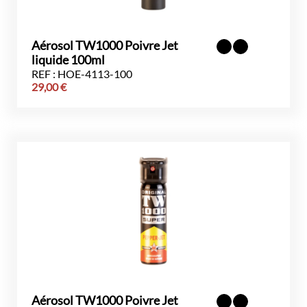
Aérosol TW1000 Poivre Jet
liquide 100ml
REF : HOE-4113-100
29,00
€
Aérosol TW1000 Poivre Jet