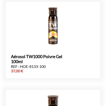
Aérosol TW1000 Poivre Gel
100ml
REF : HOE-8133-100
37,00
€