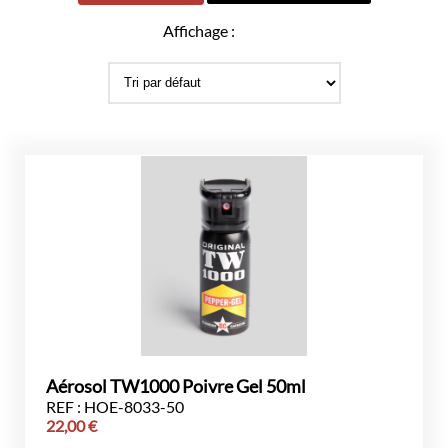
Affichage :
Aérosol TW1000 Poivre Gel 50ml
REF : HOE-8033-50
22,00
€