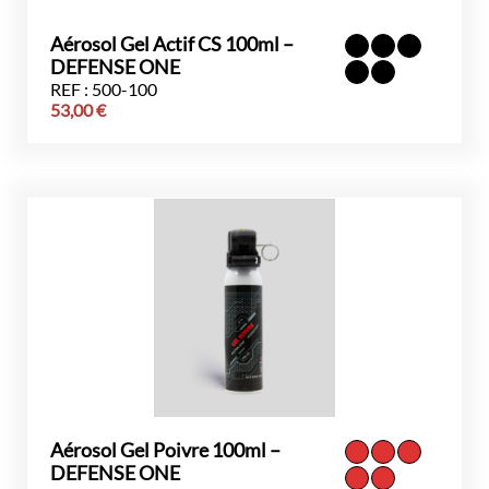
Aérosol Gel Actif CS 100ml –
DEFENSE ONE
REF : 500-100
53,00
€
Aérosol Gel Poivre 100ml –
DEFENSE ONE