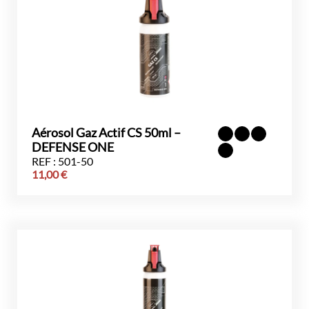
Aérosol Gaz Actif CS 50ml –
DEFENSE ONE
REF : 501-50
11,00
€