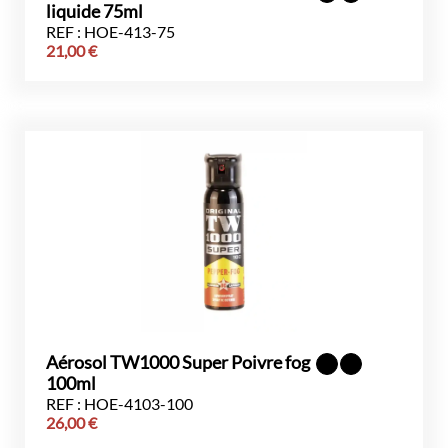
liquide 75ml
REF : HOE-413-75
21,00
€
Aérosol TW1000 Super Poivre fog
100ml
REF : HOE-4103-100
26,00
€