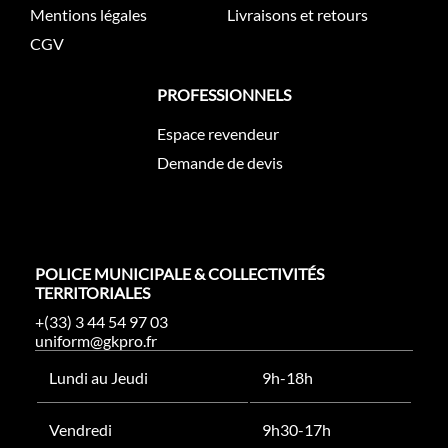
Mentions légales
Livraisons et retours
CGV
PROFESSIONNELS
Espace revendeur
Demande de devis
POLICE MUNICIPALE & COLLECTIVITÉS
TERRITORIALES
+(33) 3 44 54 97 03
uniform@gkpro.fr
Lundi au Jeudi
9h-18h
Vendredi
9h30-17h