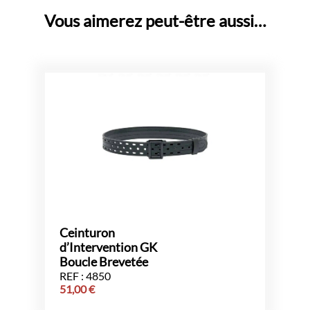
Vous aimerez peut-être aussi…
Ceinturon
d’Intervention GK
Boucle Brevetée
REF : 4850
51,00
€