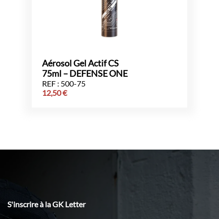
Aérosol Gel Actif CS
75ml – DEFENSE ONE
REF : 500-75
12,50
€
S'inscrire à la GK Letter