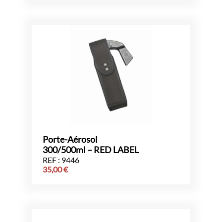
Porte-Aérosol
300/500ml – RED LABEL
REF : 9446
35,00
€