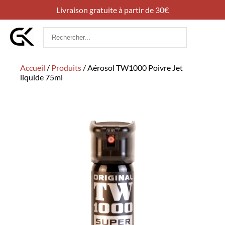
Livraison gratuite à partir de 30€
Rechercher
:
Accueil
/
Produits
/
Aérosol TW1000 Poivre Jet
liquide 75ml