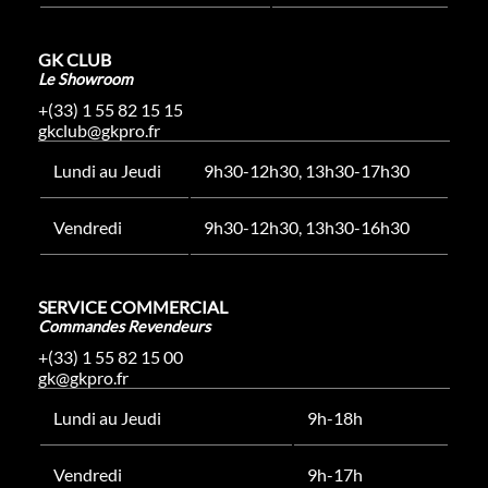
GK CLUB
Le Showroom
+(33) 1 55 82 15 15
gkclub@gkpro.fr
Lundi au Jeudi
9h30-12h30, 13h30-17h30
Vendredi
9h30-12h30, 13h30-16h30
SERVICE COMMERCIAL
Commandes Revendeurs
+(33) 1 55 82 15 00
gk@gkpro.fr
Lundi au Jeudi
9h-18h
Vendredi
9h-17h