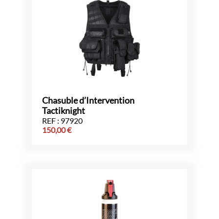
Chasuble d’Intervention
Tactiknight
REF : 97920
150,00
€