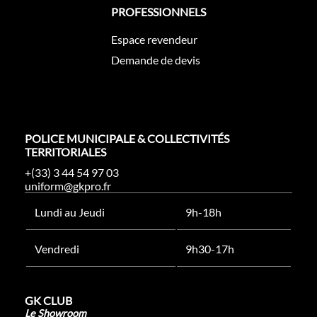
PROFESSIONNELS
Espace revendeur
Demande de devis
POLICE MUNICIPALE & COLLECTIVITÉS
TERRITORIALES
+(33) 3 44 54 97 03
uniform@gkpro.fr
Lundi au Jeudi
9h-18h
Vendredi
9h30-17h
GK CLUB
Le Showroom