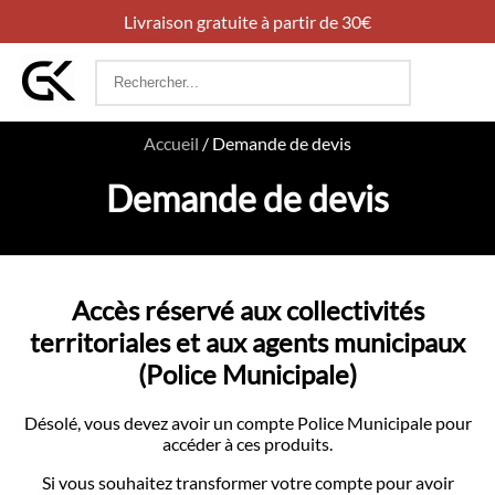
Livraison gratuite à partir de 30€
Rechercher
:
Accueil
/
Demande de devis
Demande de devis
Accès réservé aux collectivités
territoriales et aux agents municipaux
(Police Municipale)
Désolé, vous devez avoir un compte Police Municipale pour
accéder à ces produits.
Si vous souhaitez transformer votre compte pour avoir