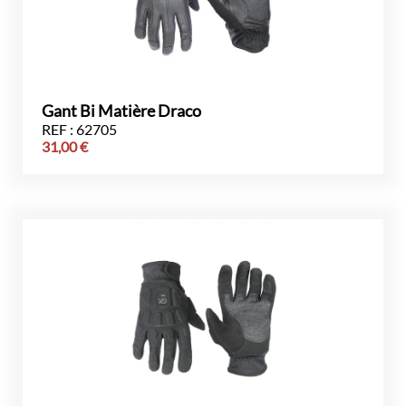
Gant Bi Matière Draco
REF : 62705
31,00
€