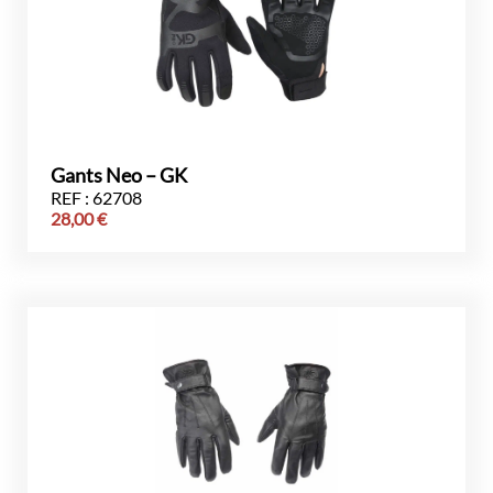
Gants Neo – GK
REF : 62708
28,00
€