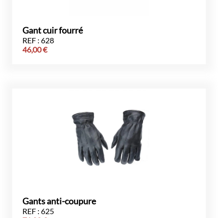
Gant cuir fourré
REF : 628
46,00
€
Gants anti-coupure
REF : 625