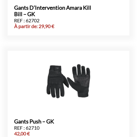
Gants D’Intervention Amara Kill
Bill – GK
REF : 62702
À partir de:
29,90
€
Gants Push – GK
REF : 62710
42,00
€