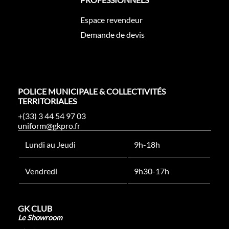
Espace revendeur
Demande de devis
POLICE MUNICIPALE & COLLECTIVITÉS
TERRITORIALES
+(33) 3 44 54 97 03
uniform@gkpro.fr
Lundi au Jeudi
9h-18h
Vendredi
9h30-17h
GK CLUB
Le Showroom