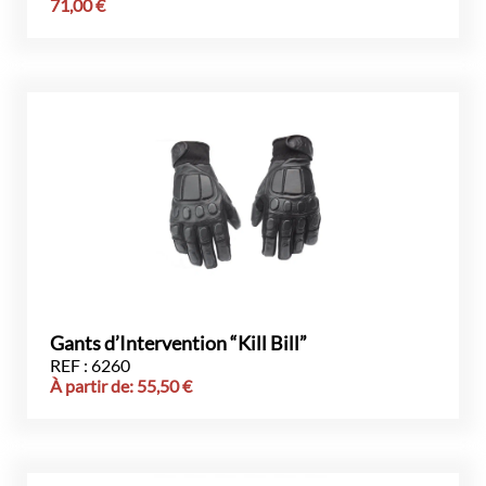
71,00
€
Gants d’Intervention “Kill Bill”
REF : 6260
À partir de:
55,50
€