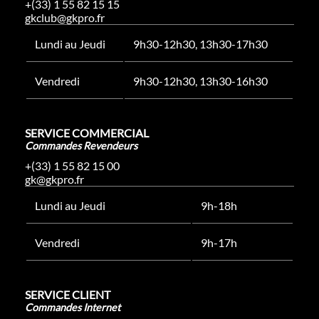
+(33) 1 55 82 15 15
gkclub@gkpro.fr
Lundi au Jeudi
9h30-12h30, 13h30-17h30
Vendredi
9h30-12h30, 13h30-16h30
SERVICE COMMERCIAL
Commandes Revendeurs
+(33) 1 55 82 15 00
gk@gkpro.fr
Lundi au Jeudi
9h-18h
Vendredi
9h-17h
SERVICE CLIENT
Commandes Internet