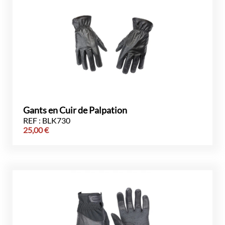
Gants en Cuir de Palpation
REF : BLK730
25,00
€