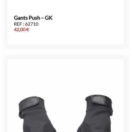
Gants Push – GK
REF : 62710
42,00
€