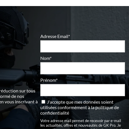
Adresse Email*
Nom*
Prénom*
 réduction sur tous
nformé de nos
 vous inscrivant à
J'accepte que mes données soient
utilisées conformément à
la politique de
confidentialité
Votre adresse mail permet de recevoir par e-mail
les actualités, offres et nouveautés de GK Pro. Je