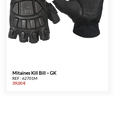
Mitaines Kill Bill – GK
REF : 62701M
39,00
€