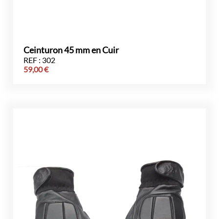
Ceinturon 45 mm en Cuir
REF : 302
59,00
€