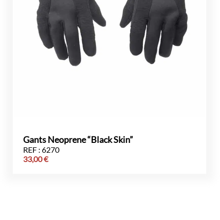
Gants Neoprene “Black Skin”
REF : 6270
33,00
€