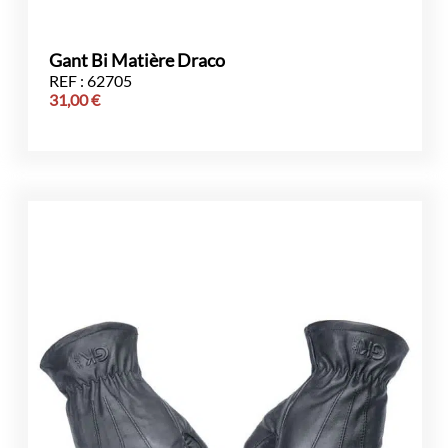
Gant Bi Matière Draco
REF : 62705
31,00
€