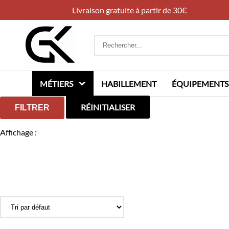
Livraison gratuite à partir de 30€
Rechercher
:
MÉTIERS
HABILLEMENT
ÉQUIPEMENTS
RÉINITIALISER
FILTRER
Affichage :