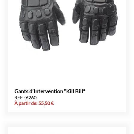
Gants d’Intervention “Kill Bill”
REF : 6260
À partir de:
55,50
€