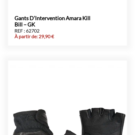
Gants D’Intervention Amara Kill
Bill – GK
REF : 62702
À partir de:
29,90
€