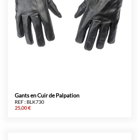
Gants en Cuir de Palpation
REF : BLK730
25,00
€