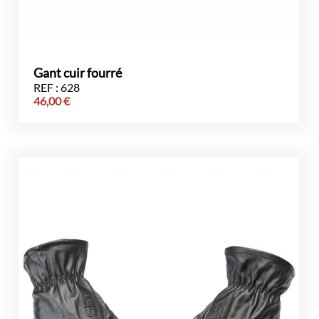
Gant cuir fourré
REF : 628
46,00
€