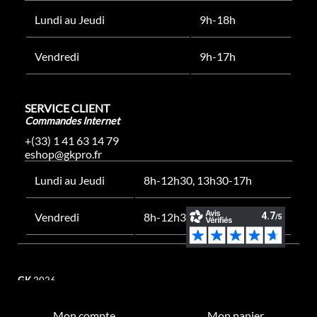
Lundi au Jeudi
9h-18h
Vendredi
9h-17h
SERVICE CLIENT
Commandes Internet
+(33) 1 41 63 14 79
eshop@gkpro.fr
Lundi au Jeudi
8h-12h30, 13h30-17h
Vendredi
8h-12h30, 13h30-16h
GK
2026
Mon compte
Mon panier