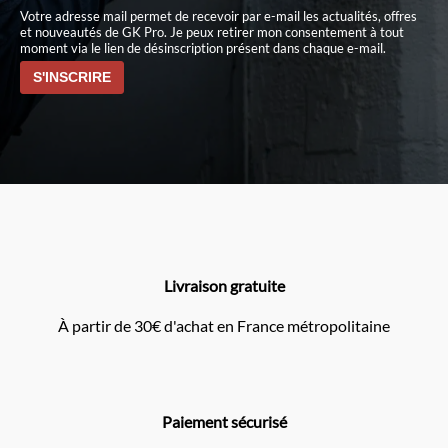
Votre adresse mail permet de recevoir par e-mail les actualités, offres
et nouveautés de GK Pro. Je peux retirer mon consentement à tout
moment via le lien de désinscription présent dans chaque e-mail.
Livraison gratuite
À partir de 30€ d'achat en France métropolitaine
Paiement sécurisé