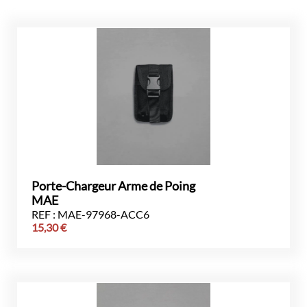
Porte-Chargeur Arme de Poing
MAE
REF : MAE-97968-ACC6
15,30
€