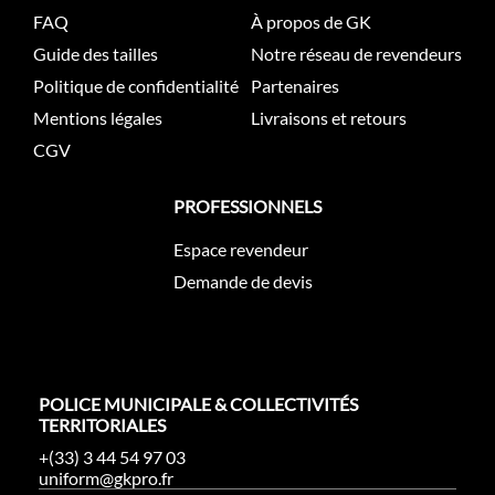
FAQ
À propos de GK
Guide des tailles
Notre réseau de revendeurs
Politique de confidentialité
Partenaires
Mentions légales
Livraisons et retours
CGV
PROFESSIONNELS
Espace revendeur
Demande de devis
POLICE MUNICIPALE & COLLECTIVITÉS
TERRITORIALES
+(33) 3 44 54 97 03
uniform@gkpro.fr