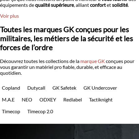
équipements de
qualité supérieure
, alliant
confort
et
solidité
.
Voir plus
Toutes les marques GK conçues pour les
militaires, les métiers de la sécurité et les
forces de l’ordre
Découvrez toutes les collections de la
marque GK
conçues pour
vous garantir un matériel pro fiable, durable, et efficace au
quotidien.
Copland
Dutycall
GK Safetek
GK Undercover
M.A.E
NEO
ODXEY
Redlabel
Tactiknight
Timecop
Timecop 2.0