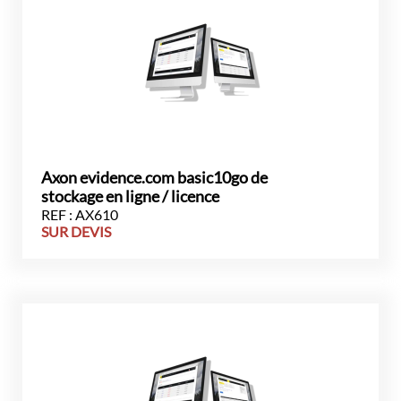
Axon evidence.com basic10go de
stockage en ligne / licence
REF : AX610
SUR DEVIS