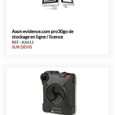
Axon evidence.com pro30go de
stockage en ligne / licence
REF : AX611
SUR DEVIS