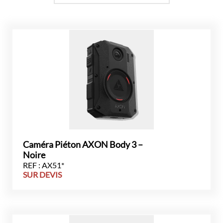
Caméra Piéton AXON Body 3 –
Noire
REF : AX51*
SUR DEVIS