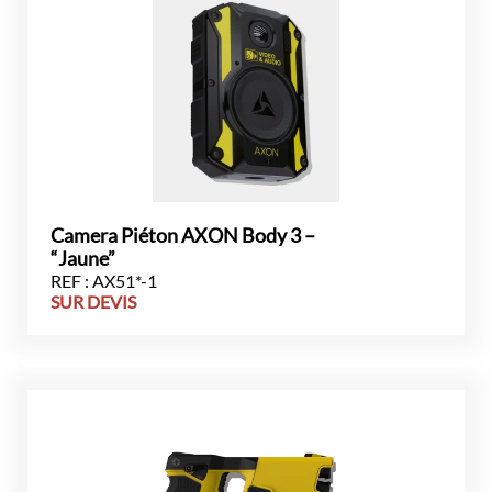
Camera Piéton AXON Body 3 –
“Jaune”
REF : AX51*-1
SUR DEVIS