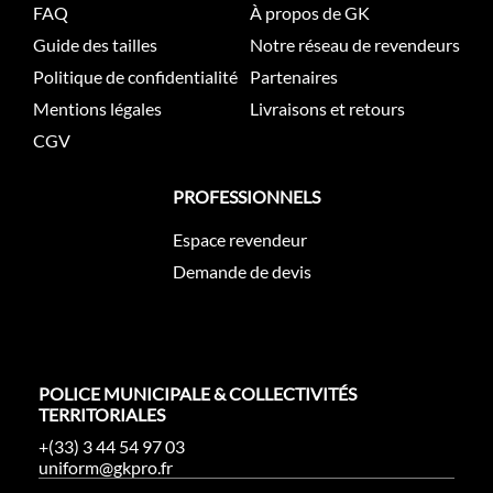
FAQ
À propos de GK
Guide des tailles
Notre réseau de revendeurs
Politique de confidentialité
Partenaires
Mentions légales
Livraisons et retours
CGV
PROFESSIONNELS
Espace revendeur
Demande de devis
POLICE MUNICIPALE & COLLECTIVITÉS
TERRITORIALES
+(33) 3 44 54 97 03
uniform@gkpro.fr