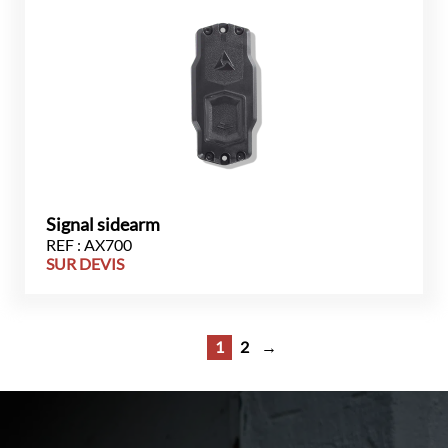
Signal sidearm
REF : AX700
SUR DEVIS
1
2
→