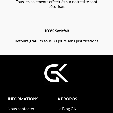
Tous les paiements effectués sur notre site sont
sécurisés
100% Satisfait
Retours gratuits sous 30 jours sans justifications
INFORMATIONS
À PROPOS
Nous contacter
Le Blog GK