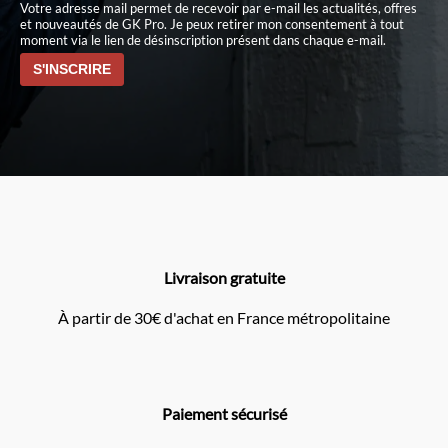
Votre adresse mail permet de recevoir par e-mail les actualités, offres
et nouveautés de GK Pro. Je peux retirer mon consentement à tout
moment via le lien de désinscription présent dans chaque e-mail.
Livraison gratuite
À partir de 30€ d'achat en France métropolitaine
Paiement sécurisé