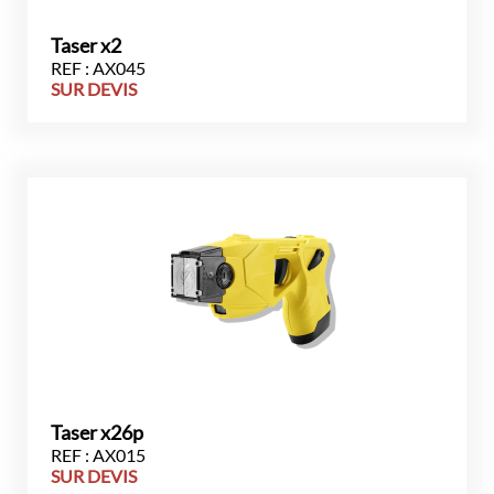
Taser x2
REF : AX045
SUR DEVIS
Taser x26p
REF : AX015
SUR DEVIS