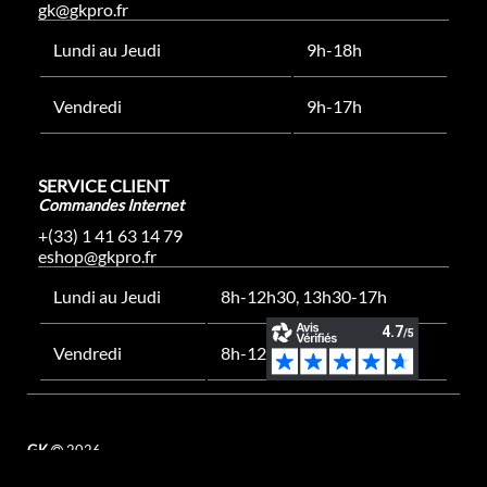
gk@gkpro.fr
Lundi au Jeudi
9h-18h
Vendredi
9h-17h
SERVICE CLIENT
Commandes Internet
+(33) 1 41 63 14 79
eshop@gkpro.fr
Lundi au Jeudi
8h-12h30, 13h30-17h
Vendredi
8h-12h30, 13h30-16h
GK
2026