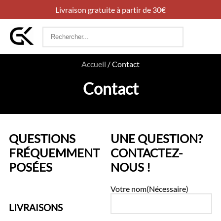
Livraison gratuite à partir de 30€
Rechercher
:
Accueil
/
Contact
Contact
QUESTIONS
UNE QUESTION?
FRÉQUEMMENT
CONTACTEZ-
POSÉES
NOUS !
Votre nom
(Nécessaire)
LIVRAISONS