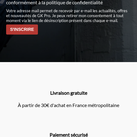
conformément à
la politique de confidentialité
Votre adresse mail permet de recevoir par e-mail les actualités, offres
et nouveautés de GK Pro. Je peux retirer mon consentement à tout
moment via le lien de désinscription présent dans chaque e-mail.
Livraison gratuite
À partir de 30€ d'achat en France métropolitaine
Paiement sécurisé