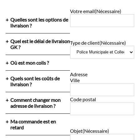
Votre email
(Nécessaire)
Quelles sont les options de
livraison ?
Quel est le délai de livraison
Type de client
(Nécessaire)
GK ?
Où est mon colis ?
Adresse
Quels sont les coûts de
Ville
livraison ?
Code postal
Comment changer mon
adresse de livraison ?
Ma commande est en
retard
Objet
(Nécessaire)