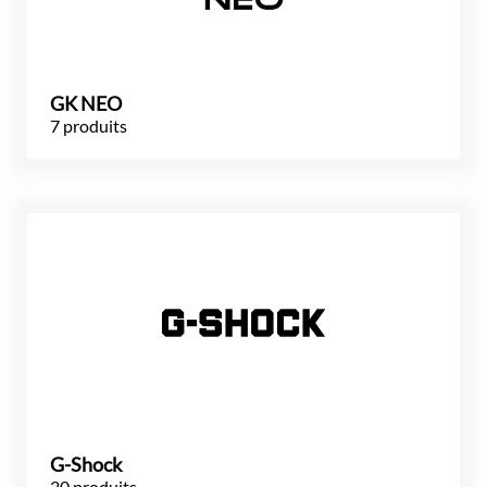
GK NEO
7 produits
G-Shock
20 produits