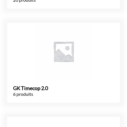
GK Timecop 2.0
6 produits