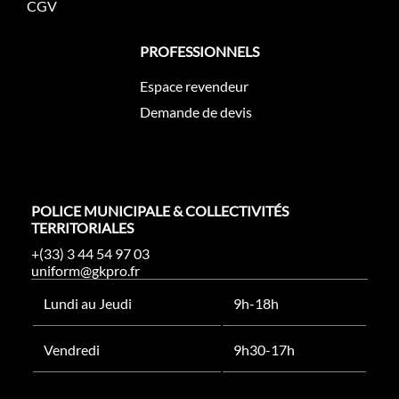
CGV
PROFESSIONNELS
Espace revendeur
Demande de devis
POLICE MUNICIPALE & COLLECTIVITÉS
TERRITORIALES
+(33) 3 44 54 97 03
uniform@gkpro.fr
Lundi au Jeudi
9h-18h
Vendredi
9h30-17h