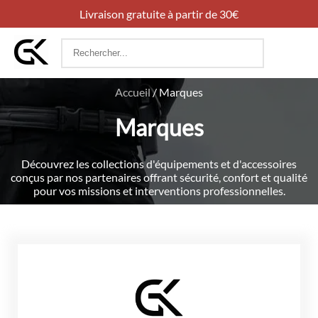
Livraison gratuite à partir de 30€
Rechercher
:
Accueil
/
Marques
Marques
Découvrez les collections d'équipements et d'accessoires
conçus par nos partenaires offrant sécurité, confort et qualité
pour vos missions et interventions professionnelles.