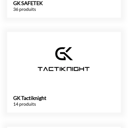
GK SAFETEK
36 produits
GK Tactiknight
14 produits