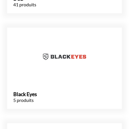
41 produits
Black Eyes
5 produits