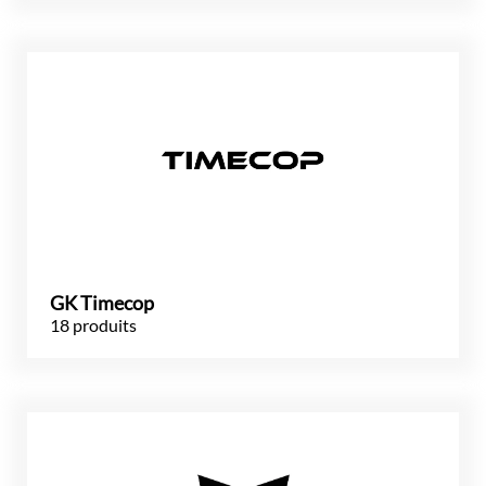
GK Timecop
18 produits