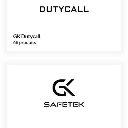
GK Dutycall
68 produits