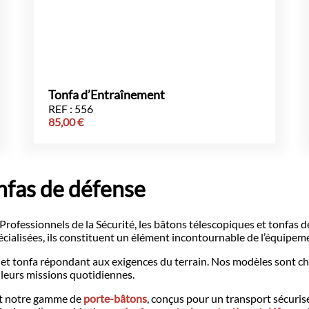
Tonfa d’Entraînement
REF : 556
85,00
€
nfas de défense
ofessionnels de la Sécurité, les bâtons télescopiques et tonfas d
pécialisées, ils constituent un élément incontournable de l’équipem
tonfa répondant aux exigences du terrain. Nos modèles sont choisi
s leurs missions quotidiennes.
nt notre gamme de
porte-bâtons
, conçus pour un transport sécuris