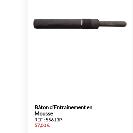
Bâton d’Entrainement en
Mousse
REF : 55613P
57,00
€