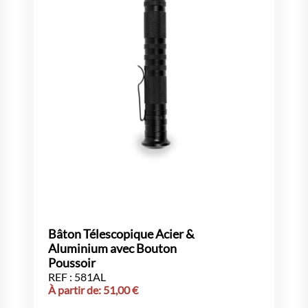
Bâton Télescopique Acier &
Aluminium avec Bouton
Poussoir
REF : 581AL
À partir de:
51,00
€