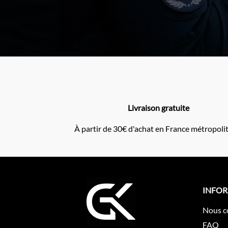
Livraison gratuite
À partir de 30€ d'achat en France métropoli
INFO
Nous c
FAQ