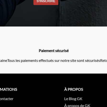
Paiement sécurisé
taine
Tous les paiements effectués sur notre site sont sécurisés
Reto
RMATIONS
À PROPOS
ontacter
Le Blog GK
À propos de GK