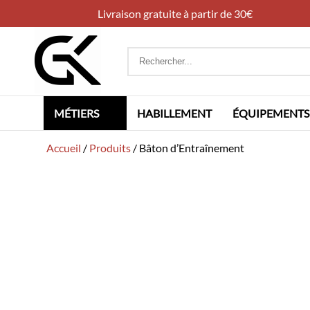
Livraison gratuite à partir de 30€
Rechercher
:
MÉTIERS
HABILLEMENT
ÉQUIPEMENTS
Accueil
/
Produits
/
Bâton d’Entraînement