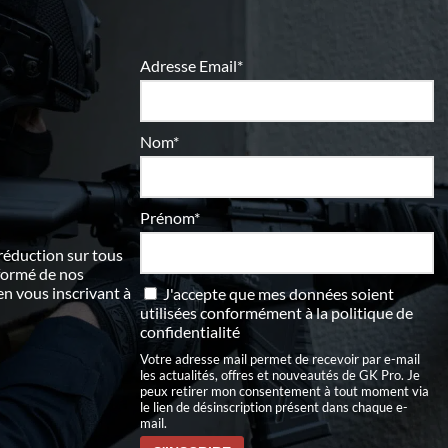
Adresse Email*
Nom*
Prénom*
 réduction sur tous
nformé de nos
 vous inscrivant à
J'accepte que mes données soient
utilisées conformément à
la politique de
confidentialité
Votre adresse mail permet de recevoir par e-mail
les actualités, offres et nouveautés de GK Pro. Je
peux retirer mon consentement à tout moment via
le lien de désinscription présent dans chaque e-
mail.