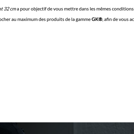
nt 32 cm
a pour objectif de vous mettre dans les mêmes conditions 
procher au maximum des produits de la gamme
GK®
, afin de vous 