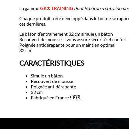
La gamme
GK® TRAINING
dont le bâton d’entraineme
Chaque produit a été développé dans le but de se rap
ces dernières.
Le bâton d’entrainement 32 cm simule un bâton
Recouvert de mousse, il vous assure sécurité et confort
Poignée antidérapante pour un maintien optimal
32 cm
CARACTÉRISTIQUES
Simule un bâton
Recouvert de mousse
Poignée antidérapante
32 cm
Fabriqué en France ! 🇫🇷