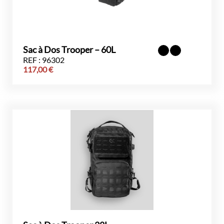
Sac à Dos Trooper – 60L
REF : 96302
117,00
€