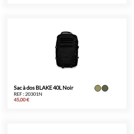
Sac à dos BLAKE 40L Noir
REF : 20301N
45,00
€