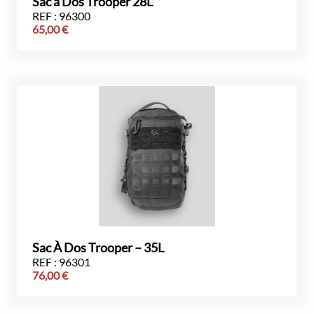
Sac à Dos Trooper 28L
REF : 96300
65,00
€
Sac À Dos Trooper – 35L
REF : 96301
76,00
€