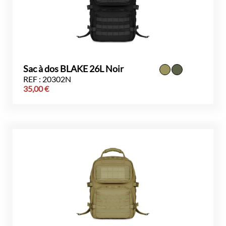
Sac à dos BLAKE 26L Noir
REF : 20302N
35,00
€