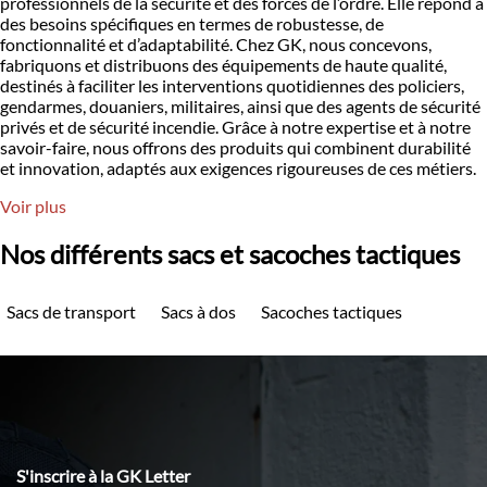
professionnels de la sécurité et des forces de l’ordre. Elle répond à
des besoins spécifiques en termes de robustesse, de
fonctionnalité et d’adaptabilité. Chez GK, nous concevons,
fabriquons et distribuons des équipements de haute qualité,
destinés à faciliter les interventions quotidiennes des policiers,
gendarmes, douaniers, militaires, ainsi que des agents de sécurité
privés et de sécurité incendie. Grâce à notre expertise et à notre
savoir-faire, nous offrons des produits qui combinent durabilité
et innovation, adaptés aux exigences rigoureuses de ces métiers.
Voir plus
Nos différents sacs et sacoches tactiques
Sacs de transport
Sacs à dos
Sacoches tactiques
S'inscrire à la GK Letter