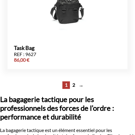
Task Bag
REF : 9627
86,00
€
1
2
→
La bagagerie tactique pour les
professionnels des forces de l’ordre :
performance et durabilité
La bagagerie tactique est un élément essentiel pour les