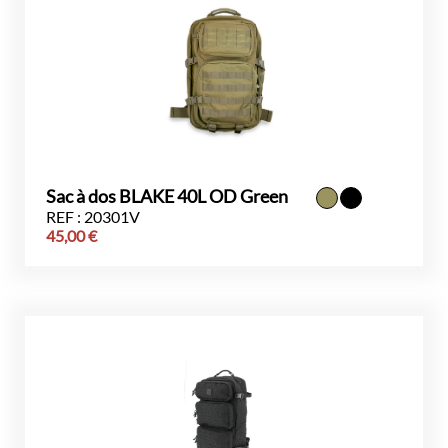
Sac à dos BLAKE 40L OD Green
REF : 20301V
45,00
€