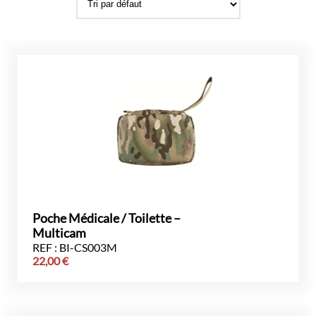
Poche Médicale / Toilette –
Multicam
REF : BI-CS003M
22,00
€