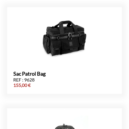
Sac Patrol Bag
REF : 9628
155,00
€