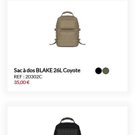
Sac à dos BLAKE 26L Coyote
REF : 20302C
35,00
€