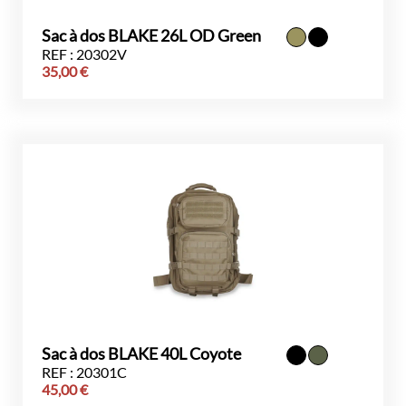
Sac à dos BLAKE 26L OD Green
REF : 20302V
35,00
€
Sac à dos BLAKE 40L Coyote
REF : 20301C
45,00
€