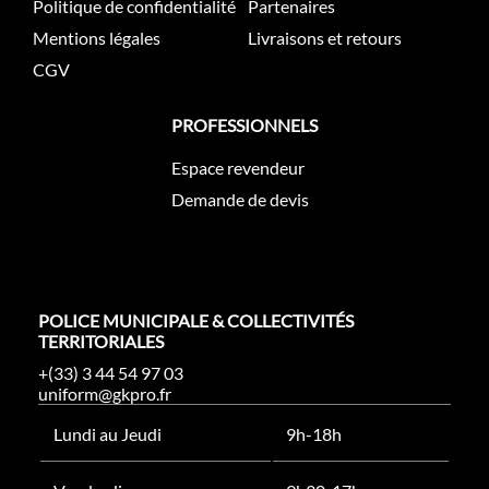
Politique de confidentialité
Partenaires
Mentions légales
Livraisons et retours
CGV
PROFESSIONNELS
Espace revendeur
Demande de devis
POLICE MUNICIPALE & COLLECTIVITÉS
TERRITORIALES
+(33) 3 44 54 97 03
uniform@gkpro.fr
Lundi au Jeudi
9h-18h