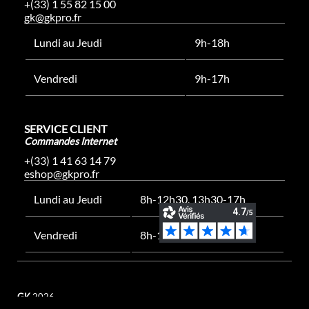
+(33) 1 55 82 15 00
gk@gkpro.fr
Lundi au Jeudi
9h-18h
Vendredi
9h-17h
SERVICE CLIENT
Commandes Internet
+(33) 1 41 63 14 79
eshop@gkpro.fr
Lundi au Jeudi
8h-12h30, 13h30-17h
Vendredi
8h-12h30, 13h30-16h
GK
2026