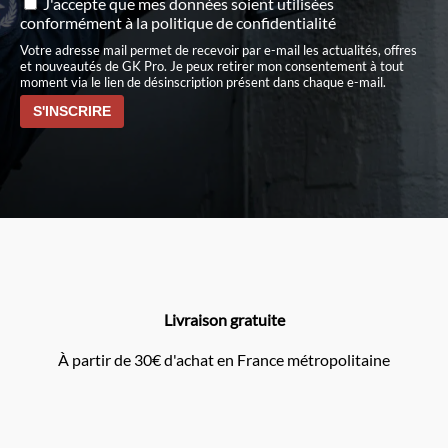
J'accepte que mes données soient utilisées
conformément à
la politique de confidentialité
Votre adresse mail permet de recevoir par e-mail les actualités, offres
et nouveautés de GK Pro. Je peux retirer mon consentement à tout
moment via le lien de désinscription présent dans chaque e-mail.
Livraison gratuite
À partir de 30€ d'achat en France métropolitaine