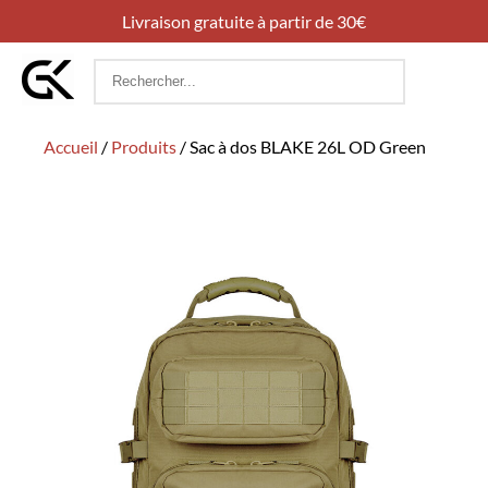
Livraison gratuite à partir de 30€
Rechercher
:
Accueil
/
Produits
/
Sac à dos BLAKE 26L OD Green