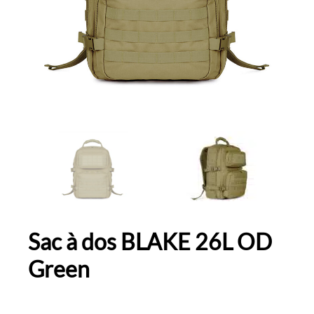
Sac à dos BLAKE 26L OD
Green