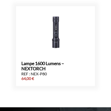
Lampe 1600 Lumens –
NEXTORCH
REF : NEX-P80
64,00
€