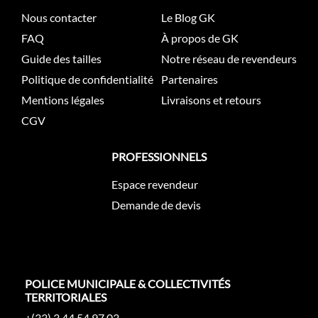
Nous contacter
Le Blog GK
FAQ
À propos de GK
Guide des tailles
Notre réseau de revendeurs
Politique de confidentialité
Partenaires
Mentions légales
Livraisons et retours
CGV
PROFESSIONNELS
Espace revendeur
Demande de devis
POLICE MUNICIPALE & COLLECTIVITÉS
TERRITORIALES
+(33) 3 44 54 97 03