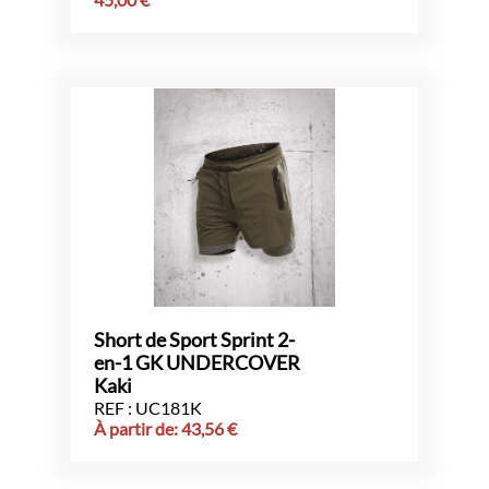
Short de Sport Sprint 2-
en-1 GK UNDERCOVER
Kaki
REF : UC181K
À partir de:
43,56
€