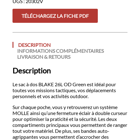
UGS :
20302V
26L
OD
TÉLÉCHARGEZ LA FICHE PDF
Green
DESCRIPTION
INFORMATIONS COMPLÉMENTAIRES
LIVRAISON & RETOURS
Description
Le sac à dos BLAKE 26L OD Green est idéal pour
toutes vos missions tactiques, vos déplacements
personnels et vos activités outdoor.
Sur chaque poche, vous y retrouverez un système
MOLLE ainsi qu’une fermeture éclair à double curseur
pour optimiser la praticité et la sécurité. Les deux
compartiments principaux vous permettent de ranger
tout votre matériel. De plus, ses bandes auto-
agrippantes vous permettent d’accrocher des