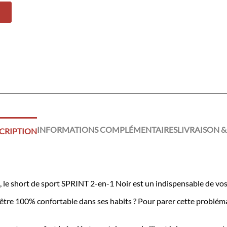
INFORMATIONS COMPLÉMENTAIRES
LIVRAISON &
CRIPTION
le short de sport SPRINT 2-en-1 Noir est un indispensable de vos
s être 100% confortable dans ses habits ? Pour parer cette probl