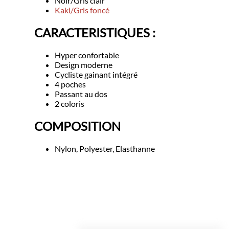
Noir/Gris clair
Kaki/Gris foncé
CARACTERISTIQUES :
Hyper confortable
Design moderne
Cycliste gainant intégré
4 poches
Passant au dos
2 coloris
COMPOSITION
Nylon, Polyester, Elasthanne