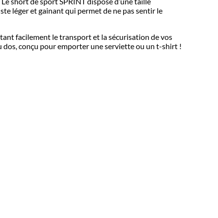
Le short de sport SPRINT dispose d’une taille
ste léger et gainant qui permet de ne pas sentir le
t facilement le transport et la sécurisation de vos
 dos, conçu pour emporter une serviette ou un t-shirt !