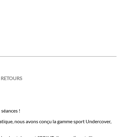
 RETOURS
 séances !
ématique, nous avons conçu la gamme sport Undercover,