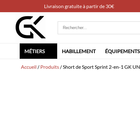
Livraison gratuite à partir de 30€
Rechercher
:
MÉTIERS
HABILLEMENT
ÉQUIPEMENTS
Accueil
/
Produits
/
Short de Sport Sprint 2-en-1 GK