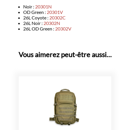
Noir :
20301N
OD Green :
20301V
26L Coyote :
20302C
26L Noir :
20302N
26L OD Green :
20302V
Vous aimerez peut-être aussi…