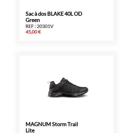
Sac à dos BLAKE 40L OD
Green
REF : 20301V
45,00
€
MAGNUM Storm Trail
Lite