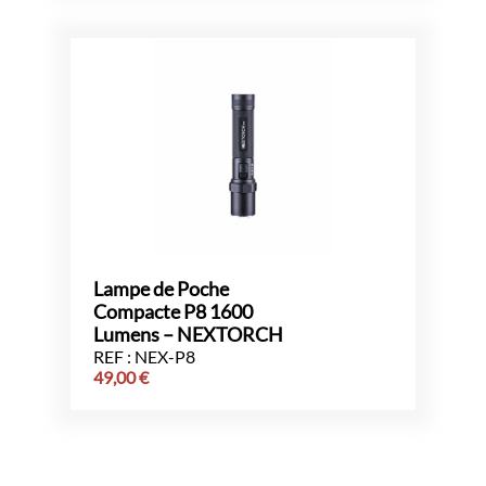
Lampe de Poche
Compacte P8 1600
Lumens – NEXTORCH
REF : NEX-P8
49,00
€