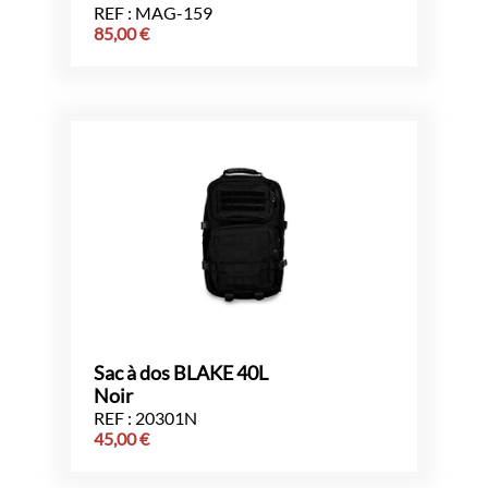
REF : MAG-159
85,00
€
Sac à dos BLAKE 40L
Noir
REF : 20301N
45,00
€