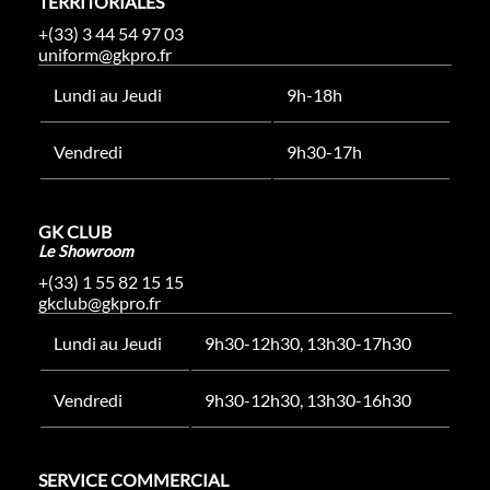
TERRITORIALES
+(33) 3 44 54 97 03
uniform@gkpro.fr
Lundi au Jeudi
9h-18h
Vendredi
9h30-17h
GK CLUB
Le Showroom
+(33) 1 55 82 15 15
gkclub@gkpro.fr
Lundi au Jeudi
9h30-12h30, 13h30-17h30
Vendredi
9h30-12h30, 13h30-16h30
SERVICE COMMERCIAL