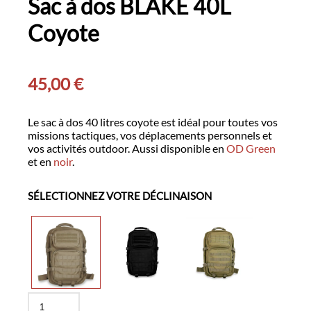
Sac à dos BLAKE 40L
Coyote
45,00
€
Le sac à dos 40 litres coyote est idéal pour toutes vos
missions tactiques, vos déplacements personnels et
vos activités outdoor. Aussi disponible en
OD Green
et en
noir
.
SÉLECTIONNEZ VOTRE DÉCLINAISON
quantité