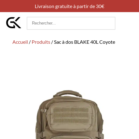
Livraison gratuite à partir de 30€
Rechercher
:
Accueil
/
Produits
/
Sac à dos BLAKE 40L Coyote