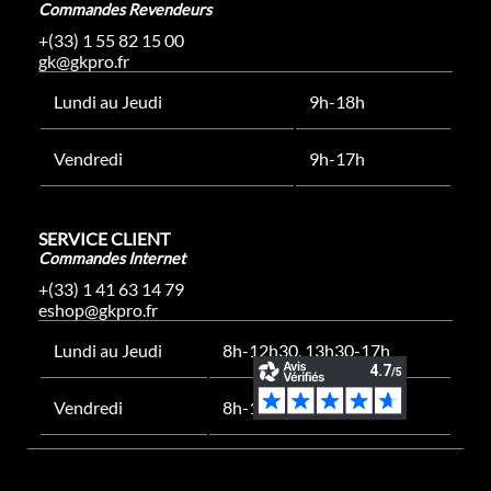
Commandes Revendeurs
+(33) 1 55 82 15 00
gk@gkpro.fr
Lundi au Jeudi
9h-18h
Vendredi
9h-17h
SERVICE CLIENT
Commandes Internet
+(33) 1 41 63 14 79
eshop@gkpro.fr
Lundi au Jeudi
8h-12h30, 13h30-17h
Vendredi
8h-12h30, 13h30-16h