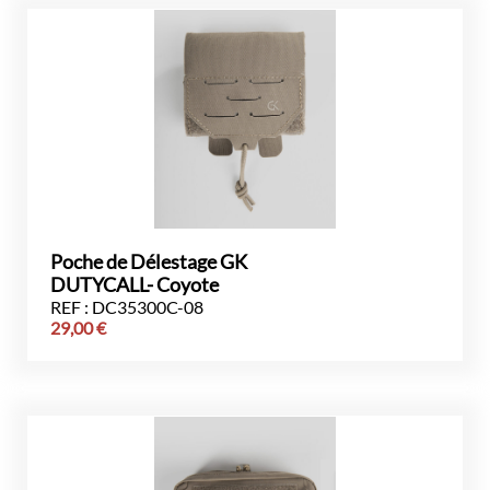
Poche de Délestage GK
DUTYCALL- Coyote
REF : DC35300C-08
29,00
€