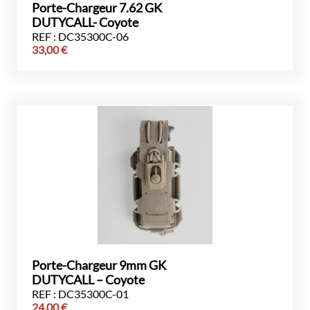
Porte-Chargeur 7.62 GK
DUTYCALL- Coyote
REF : DC35300C-06
33,00
€
Porte-Chargeur 9mm GK
DUTYCALL – Coyote
REF : DC35300C-01
24,00
€