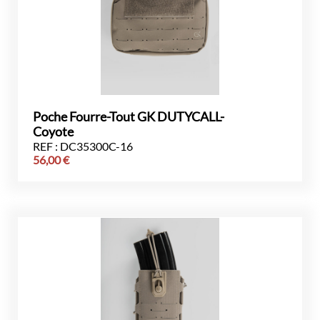
Poche Fourre-Tout GK DUTYCALL-
Coyote
REF : DC35300C-16
56,00
€