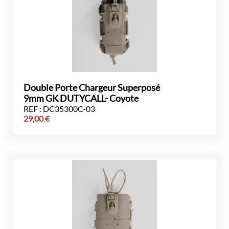
Double Porte Chargeur Superposé
9mm GK DUTYCALL- Coyote
REF : DC35300C-03
29,00
€