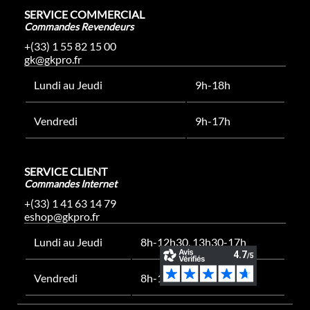
SERVICE COMMERCIAL
Commandes Revendeurs
+(33) 1 55 82 15 00
gk@gkpro.fr
Lundi au Jeudi
9h-18h
Vendredi
9h-17h
SERVICE CLIENT
Commandes Internet
+(33) 1 41 63 14 79
eshop@gkpro.fr
Lundi au Jeudi
8h-12h30, 13h30-17h
Vendredi
8h-12h30, 13h30-16h