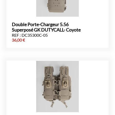
Double Porte-Chargeur 5.56
Superposé GK DUTYCALL- Coyote
REF : DC35300C-05
36,00
€