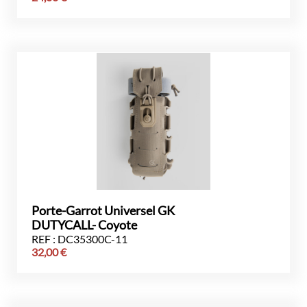
Porte-Garrot Universel GK
DUTYCALL- Coyote
REF : DC35300C-11
32,00
€