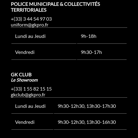
POLICE MUNICIPALE & COLLECTIVITÉS
TERRITORIALES
+(33) 3 44 54 97 03
uniform@gkpro.fr
Lundi au Jeudi
9h-18h
Vendredi
9h30-17h
GK CLUB
Le Showroom
+(33) 1 55 82 15 15
gkclub@gkpro.fr
Lundi au Jeudi
9h30-12h30, 13h30-17h30
Vendredi
9h30-12h30, 13h30-16h30