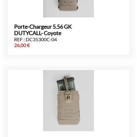
Porte-Chargeur 5.56 GK
DUTYCALL- Coyote
REF : DC35300C-04
26,00
€