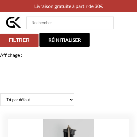
Livraison gratuite à partir de 30€
Rechercher
:
RÉINITIALISER
FILTRER
Affichage :