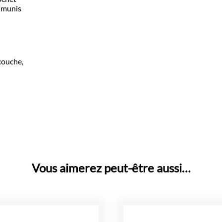
n munis
couche,
Vous aimerez peut-être aussi…