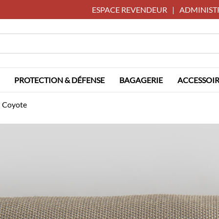
ESPACE REVENDEUR
|
ADMINIST
PROTECTION & DÉFENSE
BAGAGERIE
ACCESSOIR
 Coyote