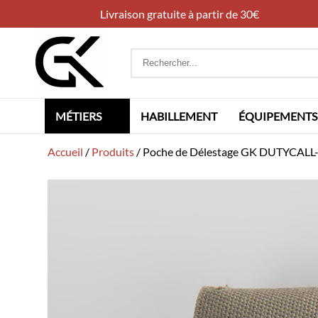
Livraison gratuite à partir de 30€
Rechercher
:
MÉTIERS
HABILLEMENT
ÉQUIPEMENTS
Accueil
/
Produits
/
Poche de Délestage GK DUTYCALL-