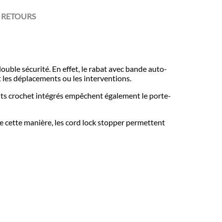
 RETOURS
uble sécurité. En effet, le rabat avec bande auto-
t les déplacements ou les interventions.
ants crochet intégrés empêchent également le porte-
De cette manière, les cord lock stopper permettent