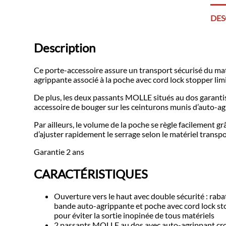
DES
Description
Ce porte-accessoire assure un transport sécurisé du maté
agrippante associé à la poche avec cord lock stopper lim
De plus, les deux passants MOLLE situés au dos garantis
accessoire de bouger sur les ceinturons munis d’auto-agr
Par ailleurs, le volume de la poche se règle facilement g
d’ajuster rapidement le serrage selon le matériel transp
Garantie 2 ans
CARACTÉRISTIQUES
Ouverture vers le haut avec double sécurité : raba
bande auto-agrippante et poche avec cord lock s
pour éviter la sortie inopinée de tous matériels
2 passants MOLLE au dos avec auto-agrippant cr