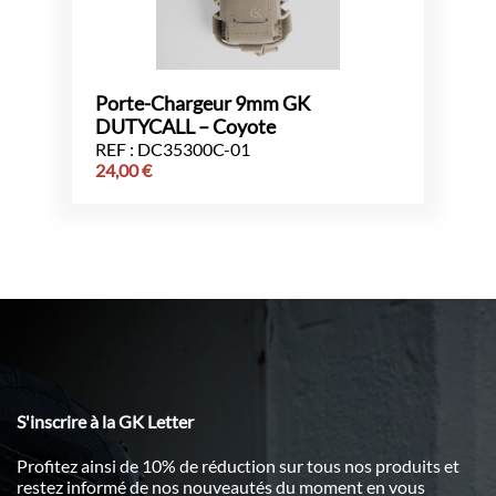
Porte-Chargeur 9mm GK
DUTYCALL – Coyote
REF : DC35300C-01
24,00
€
S'inscrire à la GK Letter
Profitez ainsi de 10% de réduction sur tous nos produits et
restez informé de nos nouveautés du moment en vous