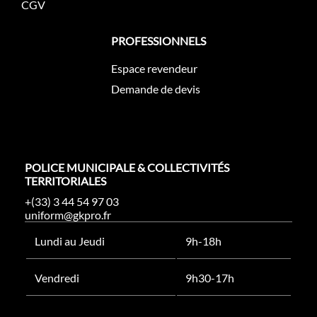
CGV
PROFESSIONNELS
Espace revendeur
Demande de devis
POLICE MUNICIPALE & COLLECTIVITÉS
TERRITORIALES
+(33) 3 44 54 97 03
uniform@gkpro.fr
Lundi au Jeudi
9h-18h
Vendredi
9h30-17h