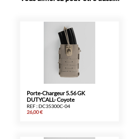
Porte-Chargeur 5.56 GK
DUTYCALL- Coyote
REF : DC35300C-04
26,00
€