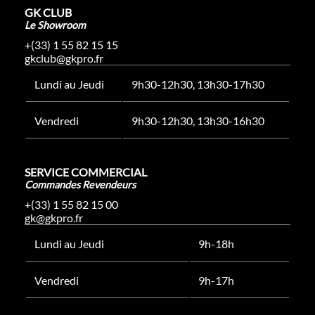
GK CLUB
Le Showroom
+(33) 1 55 82 15 15
gkclub@gkpro.fr
Lundi au Jeudi
9h30-12h30, 13h30-17h30
Vendredi
9h30-12h30, 13h30-16h30
SERVICE COMMERCIAL
Commandes Revendeurs
+(33) 1 55 82 15 00
gk@gkpro.fr
Lundi au Jeudi
9h-18h
Vendredi
9h-17h