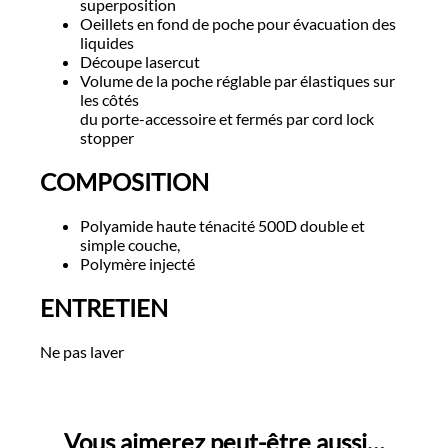
superposition
Oeillets en fond de poche pour évacuation des
liquides
Découpe lasercut
Volume de la poche réglable par élastiques sur
les côtés
du porte-accessoire et fermés par cord lock
stopper
COMPOSITION
Polyamide haute ténacité 500D double et
simple couche,
Polymère injecté
ENTRETIEN
Ne pas laver
Vous aimerez peut-être aussi…