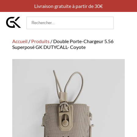
Livraison gratuite à partir de 30€
Rechercher
:
Accueil
/
Produits
/
Double Porte-Chargeur 5.56
Superposé GK DUTYCALL- Coyote