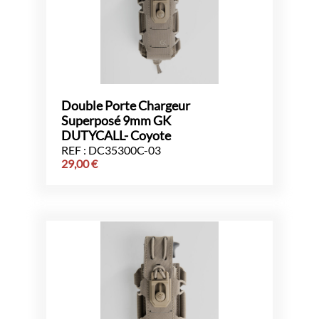
Double Porte Chargeur
Superposé 9mm GK
DUTYCALL- Coyote
REF : DC35300C-03
29,00
€