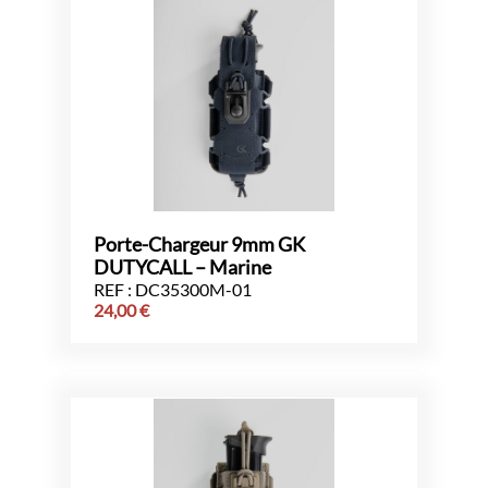
Porte-Chargeur 9mm GK
DUTYCALL – Marine
REF : DC35300M-01
24,00
€