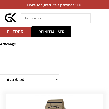
Livraison gratuite à partir de 30€
Rechercher
:
RÉINITIALISER
FILTRER
Affichage :