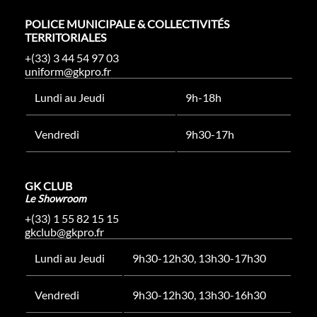
POLICE MUNICIPALE & COLLECTIVITÉS
TERRITORIALES
+(33) 3 44 54 97 03
uniform@gkpro.fr
Lundi au Jeudi
9h-18h
Vendredi
9h30-17h
GK CLUB
Le Showroom
+(33) 1 55 82 15 15
gkclub@gkpro.fr
Lundi au Jeudi
9h30-12h30, 13h30-17h30
Vendredi
9h30-12h30, 13h30-16h30