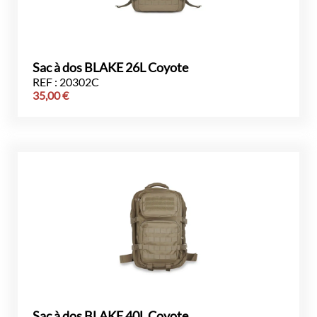
Sac à dos BLAKE 26L Coyote
REF : 20302C
35,00
€
Sac à dos BLAKE 40L Coyote