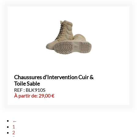
Chaussures d’Intervention Cuir &
Toile Sable
REF : BLK910S
À partir de:
29,00
€
←
1
2