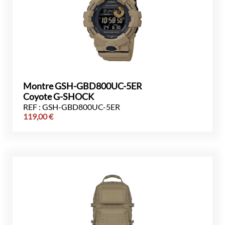
Montre GSH-GBD800UC-5ER
Coyote G-SHOCK
REF : GSH-GBD800UC-5ER
119,00
€