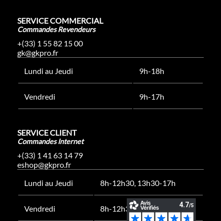
SERVICE COMMERCIAL
Commandes Revendeurs
+(33) 1 55 82 15 00
gk@gkpro.fr
Lundi au Jeudi
9h-18h
Vendredi
9h-17h
SERVICE CLIENT
Commandes Internet
+(33) 1 41 63 14 79
eshop@gkpro.fr
Lundi au Jeudi
8h-12h30, 13h30-17h
Vendredi
8h-12h30, 13h30-16h