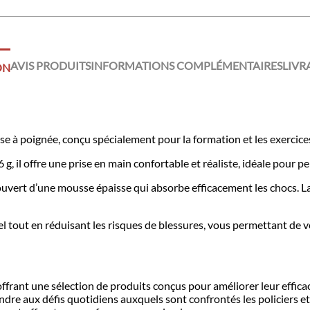
AVIS PRODUITS
INFORMATIONS COMPLÉMENTAIRES
LIVR
ON
e à poignée, conçu spécialement pour la formation et les exercices
g, il offre une prise en main confortable et réaliste, idéale pour p
couvert d’une mousse épaisse qui absorbe efficacement les chocs. 
tout en réduisant les risques de blessures, vous permettant de vo
ffrant une sélection de produits conçus pour améliorer leur efficaci
ndre aux défis quotidiens auxquels sont confrontés les policiers et