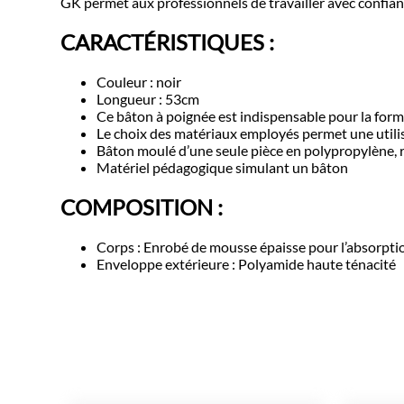
GK permet aux professionnels de travailler avec confia
CARACTÉRISTIQUES :
Couleur : noir
Longueur : 53cm
Ce bâton à poignée est indispensable pour la form
Le choix des matériaux employés permet une utili
Bâton moulé d’une seule pièce en polypropylène, 
Matériel pédagogique simulant un bâton
COMPOSITION :
Corps : Enrobé de mousse épaisse pour l’absorpti
Enveloppe extérieure : Polyamide haute ténacité