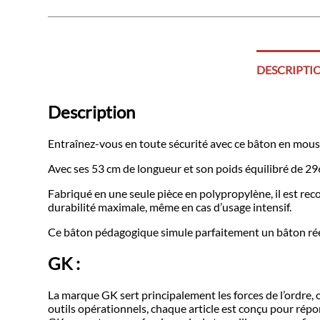
DESCRIPTI
Description
Entraînez-vous en toute sécurité avec ce bâton en mouss
Avec ses 53 cm de longueur et son poids équilibré de 296 
Fabriqué en une seule pièce en polypropylène, il est re
durabilité maximale, même en cas d’usage intensif.
Ce bâton pédagogique simule parfaitement un bâton réel 
GK :
La marque GK sert principalement les forces de l’ordre, o
outils opérationnels, chaque article est conçu pour répo