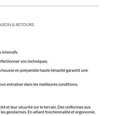
AISON & RETOURS
 intensifs.
erfectionner vos techniques.
La housse en polyamide haute ténacité garantit une
us entraîner dans les meilleures conditions.
té et leur sécurité sur le terrain. Des uniformes aux
 les gendarmes. En alliant fonctionnalité et ergonomie,