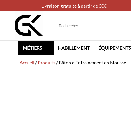
Livraison gratuite à partir de 30€
Rechercher
:
MÉTIERS
HABILLEMENT
ÉQUIPEMENTS
Accueil
/
Produits
/
Bâton d’Entrainement en Mousse