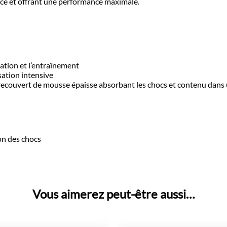
nce et offrant une performance maximale.
ation et l’entraînement
sation intensive
recouvert de mousse épaisse absorbant les chocs et contenu dans
on des chocs
Vous aimerez peut-être aussi…