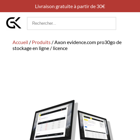
Livraison gratuite à partir de 30€
Rechercher
:
Accueil
/
Produits
/
Axon evidence.com pro30go de
stockage en ligne / licence