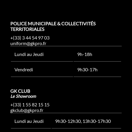
POLICE MUNICIPALE & COLLECTIVITÉS
TERRITORIALES
+(33) 3 44 54 97 03
uniform@gkpro.fr
Lundi au Jeudi
9h-18h
Vendredi
9h30-17h
GK CLUB
Le Showroom
+(33) 1 55 82 15 15
gkclub@gkpro.fr
Lundi au Jeudi
9h30-12h30, 13h30-17h30