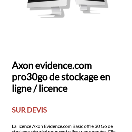
Axon evidence.com
pro30go de stockage en
ligne / licence
SUR DEVIS
La licence Axon Evidence.com Basic offre 30 Go de
stockage sécurisé pour centraliser vos données. Elle