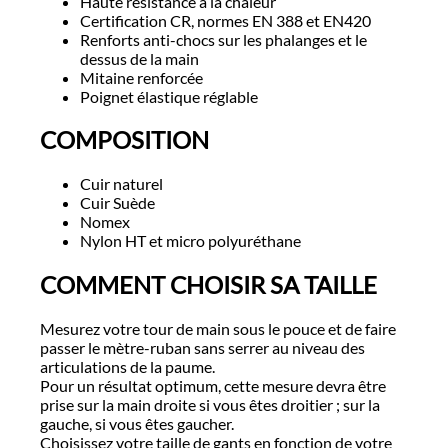
Haute résistance à la chaleur
Certification CR, normes EN 388 et EN420
Renforts anti-chocs sur les phalanges et le
dessus de la main
Mitaine renforcée
Poignet élastique réglable
COMPOSITION
Cuir naturel
Cuir Suède
Nomex
Nylon HT et micro polyuréthane
COMMENT CHOISIR SA TAILLE
Mesurez votre tour de main sous le pouce et de faire
passer le mètre-ruban sans serrer au niveau des
articulations de la paume.
Pour un résultat optimum, cette mesure devra être
prise sur la main droite si vous êtes droitier ; sur la
gauche, si vous êtes gaucher.
Choisissez votre taille de gants en fonction de votre