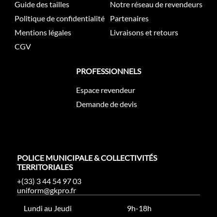
Guide des tailles
Notre réseau de revendeurs
Politique de confidentialité
Partenaires
Mentions légales
Livraisons et retours
CGV
PROFESSIONNELS
Espace revendeur
Demande de devis
POLICE MUNICIPALE & COLLECTIVITÉS
TERRITORIALES
+(33) 3 44 54 97 03
uniform@gkpro.fr
Lundi au Jeudi
9h-18h