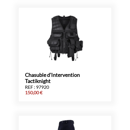
Chasuble d’Intervention
Tactiknight
REF : 97920
150,00
€