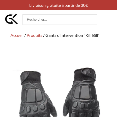
Livraison gratuite à partir de 30€
Rechercher
:
Accueil
/
Produits
/
Gants d’Intervention “Kill Bill”