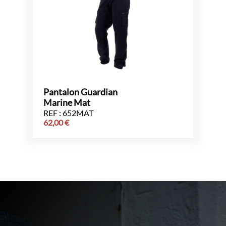
Pantalon Guardian
Marine Mat
REF : 652MAT
62,00
€