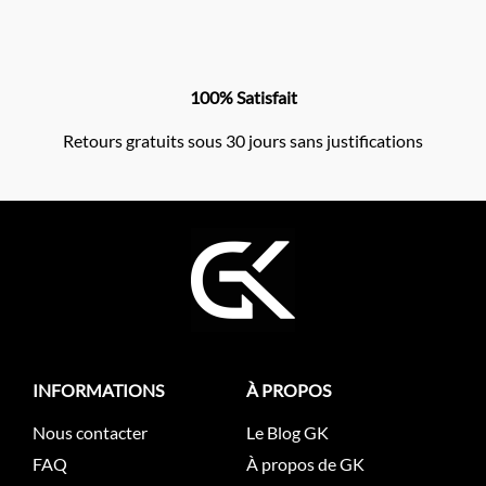
100% Satisfait
Retours gratuits sous 30 jours sans justifications
INFORMATIONS
À PROPOS
Nous contacter
Le Blog GK
FAQ
À propos de GK