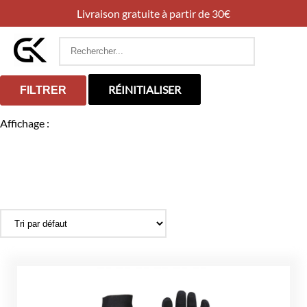
Livraison gratuite à partir de 30€
Rechercher
:
RÉINITIALISER
FILTRER
Affichage :