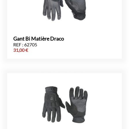
Gant Bi Matière Draco
REF : 62705
31,00
€