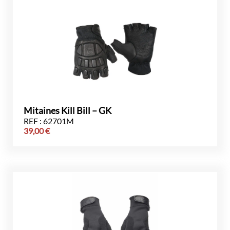
Mitaines Kill Bill – GK
REF : 62701M
39,00
€