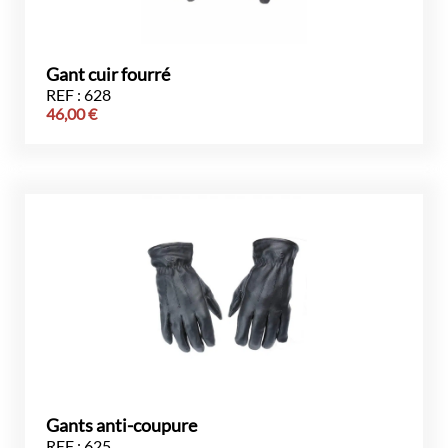
Gant cuir fourré
REF : 628
46,00
€
Gants anti-coupure
REF : 625