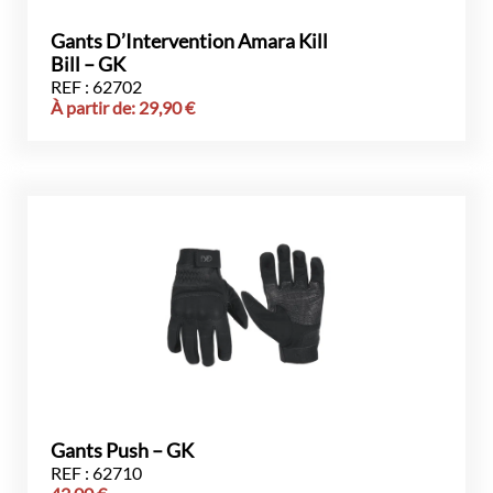
Gants D’Intervention Amara Kill
Bill – GK
REF : 62702
À partir de:
29,90
€
Gants Push – GK
REF : 62710