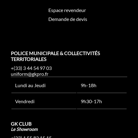
Espace revendeur
Demande de devis
POLICE MUNICIPALE & COLLECTIVITÉS
TERRITORIALES
+(33) 3 44 54 97 03
uniform@gkpro.fr
Lundi au Jeudi
9h-18h
Vendredi
9h30-17h
GK CLUB
Le Showroom
+(33) 1 55 82 15 15