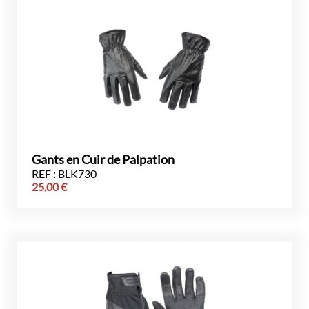
Gants en Cuir de Palpation
REF : BLK730
25,00
€