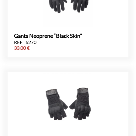
Gants Neoprene “Black Skin”
REF : 6270
33,00
€