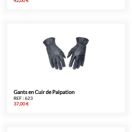
42,00
€
Gants en Cuir de Palpation
REF : 623
37,00
€