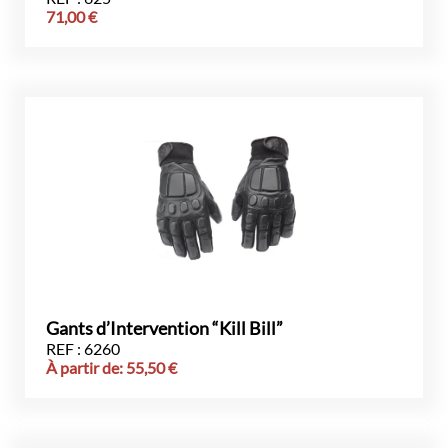
71,00
€
Gants d’Intervention “Kill Bill”
REF : 6260
À partir de:
55,50
€