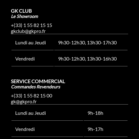
GK CLUB
Le Showroom
+(33) 1 55 82 15 15
gkclub@gkpro.fr
Lundi au Jeudi
9h30-12h30, 13h30-17h30
Vendredi
9h30-12h30, 13h30-16h30
SERVICE COMMERCIAL
Commandes Revendeurs
+(33) 1 55 82 15 00
gk@gkpro.fr
Lundi au Jeudi
9h-18h
Vendredi
9h-17h