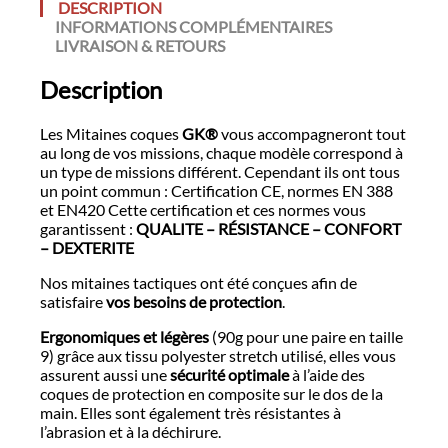
DESCRIPTION
INFORMATIONS COMPLÉMENTAIRES
LIVRAISON & RETOURS
Description
Les Mitaines coques
GK®
vous accompagneront tout
au long de vos missions, chaque modèle correspond à
un type de missions différent. Cependant ils ont tous
un point commun : Certification CE, normes EN 388
et EN420 Cette certification et ces normes vous
garantissent :
QUALITE – RÉSISTANCE – CONFORT
– DEXTERITE
Nos mitaines tactiques ont été conçues afin de
satisfaire
vos besoins de protection
.
Ergonomiques et légères
(90g pour une paire en taille
9) grâce aux tissu polyester stretch utilisé, elles vous
assurent aussi une
sécurité optimale
à l’aide des
coques de protection en composite sur le dos de la
main. Elles sont également très résistantes à
l’abrasion et à la déchirure.