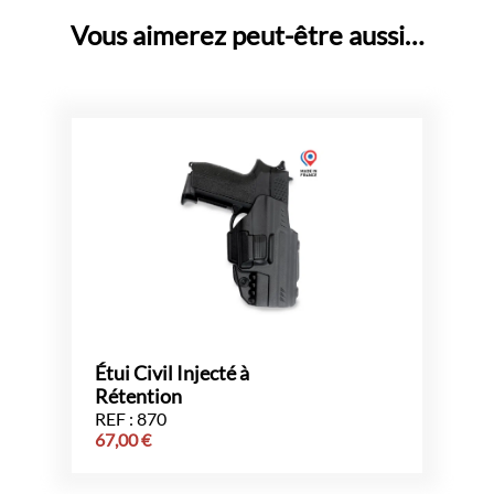
Vous aimerez peut-être aussi…
Étui Civil Injecté à
Rétention
REF : 870
67,00
€