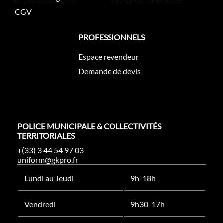
CGV
PROFESSIONNELS
Espace revendeur
Demande de devis
POLICE MUNICIPALE & COLLECTIVITÉS
TERRITORIALES
+(33) 3 44 54 97 03
uniform@gkpro.fr
Lundi au Jeudi
9h-18h
Vendredi
9h30-17h