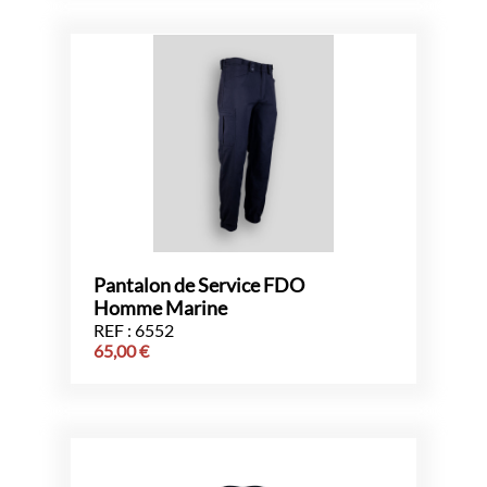
Pantalon de Service FDO
Homme Marine
REF : 6552
65,00
€