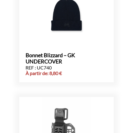
Bonnet Blizzard – GK
UNDERCOVER
REF : UC740
À partir de:
8,80
€