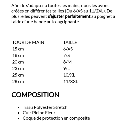
Afin de s’adapter à toutes les mains, nous les avons
créées en différentes tailles (Du 6/XS au 11/2XL). De
plus, elles peuvent
s’ajuster parfaitement
au poignet à
l’aide d’une bande auto-agrippante
TOUR DE MAIN
TAILLE
15 cm
6/XS
18 cm
7/S
20 cm
8/M
23 cm
9/L
25 cm
10/XL
28 cm
11/XXL
COMPOSITION
Tissu Polyester Stretch
Cuir Pleine Fleur
Coque de protection en composite