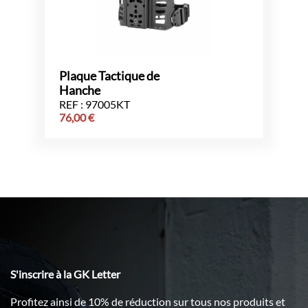
Plaque Tactique de
Hanche
REF : 97005KT
76,00
€
S'inscrire à la GK Letter
Profitez ainsi de 10% de réduction sur tous nos produits et