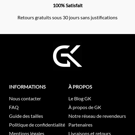
100% Satisfait
Retours gratuits sous 30 jours sans justifications
INFORMATIONS
À PROPOS
Nous contacter
Le Blog GK
FAQ
À propos de GK
Guide des tailles
Notre réseau de revendeurs
Politique de confidentialité
Partenaires
Mentions légales
Livraisons et retours