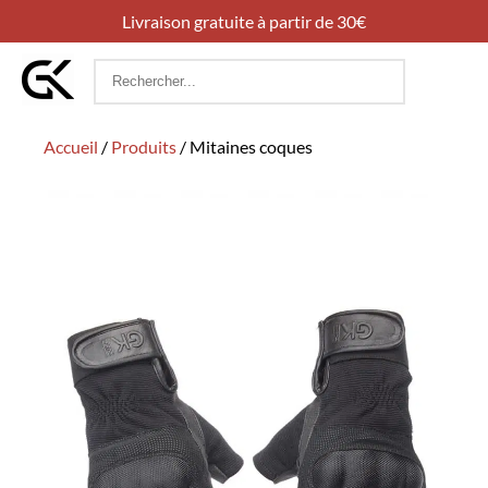
Livraison gratuite à partir de 30€
Rechercher
:
Accueil
/
Produits
/
Mitaines coques