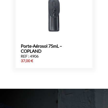
Porte-Aérosol 75mL –
COPLAND
REF : 4906
37,00
€