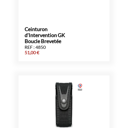
Ceinturon
d’Intervention GK
Boucle Brevetée
REF : 4850
51,00
€