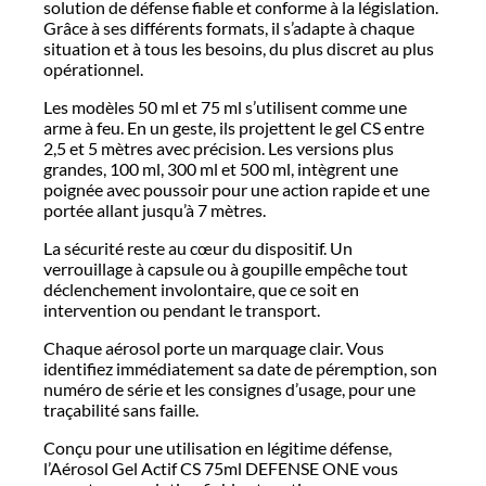
solution de défense fiable et conforme à la législation.
Grâce à ses différents formats, il s’adapte à chaque
situation et à tous les besoins, du plus discret au plus
opérationnel.
Les modèles 50 ml et 75 ml s’utilisent comme une
arme à feu. En un geste, ils projettent le gel CS entre
2,5 et 5 mètres avec précision. Les versions plus
grandes, 100 ml, 300 ml et 500 ml, intègrent une
poignée avec poussoir pour une action rapide et une
portée allant jusqu’à 7 mètres.
La sécurité reste au cœur du dispositif. Un
verrouillage à capsule ou à goupille empêche tout
déclenchement involontaire, que ce soit en
intervention ou pendant le transport.
Chaque aérosol porte un marquage clair. Vous
identifiez immédiatement sa date de péremption, son
numéro de série et les consignes d’usage, pour une
traçabilité sans faille.
Conçu pour une utilisation en légitime défense,
l’Aérosol Gel Actif CS 75ml DEFENSE ONE vous