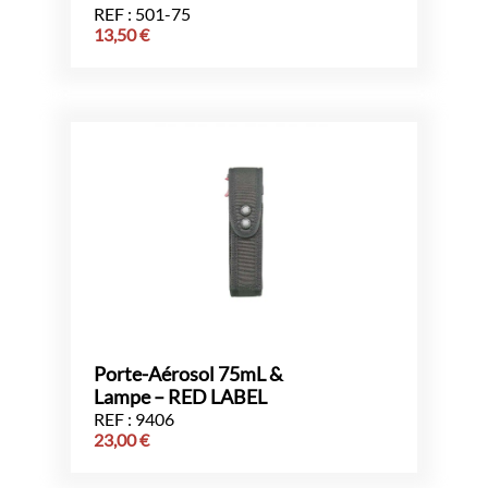
REF : 501-75
13,50
€
Porte-Aérosol 75mL &
Lampe – RED LABEL
REF : 9406
23,00
€