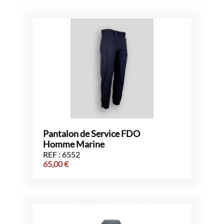
Pantalon de Service FDO
Homme Marine
REF : 6552
65,00
€