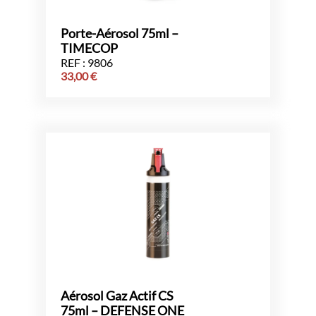
Porte-Aérosol 75ml –
TIMECOP
REF : 9806
33,00
€
Aérosol Gaz Actif CS
75ml – DEFENSE ONE