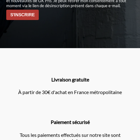
et nouveautés de GK Pro. Je peux retirer mon consentement à tout
moment via le lien de désinscription présent dans chaque e-mail.
Livraison gratuite
À partir de 30€ d'achat en France métropolitaine
Paiement sécurisé
Tous les paiements effectués sur notre site sont