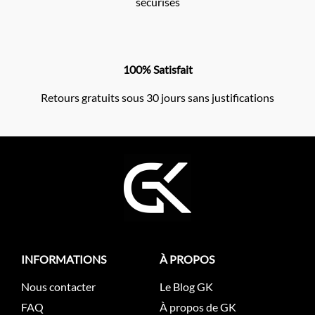
sécurisés
100% Satisfait
Retours gratuits sous 30 jours sans justifications
INFORMATIONS
À PROPOS
Nous contacter
Le Blog GK
FAQ
À propos de GK