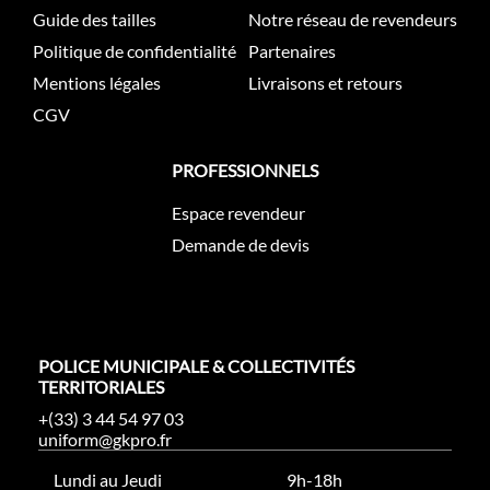
Guide des tailles
Notre réseau de revendeurs
Politique de confidentialité
Partenaires
Mentions légales
Livraisons et retours
CGV
PROFESSIONNELS
Espace revendeur
Demande de devis
POLICE MUNICIPALE & COLLECTIVITÉS
TERRITORIALES
+(33) 3 44 54 97 03
uniform@gkpro.fr
Lundi au Jeudi
9h-18h