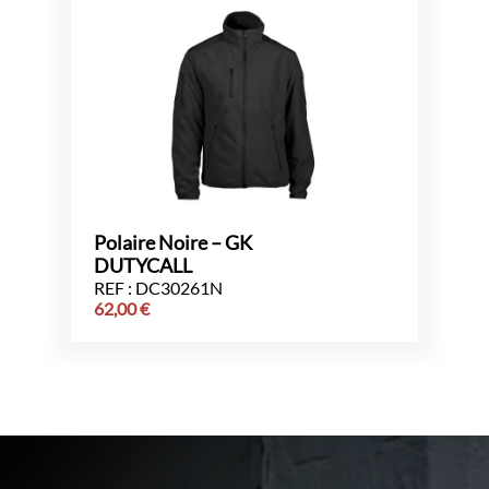
Polaire Noire – GK
DUTYCALL
REF : DC30261N
62,00
€