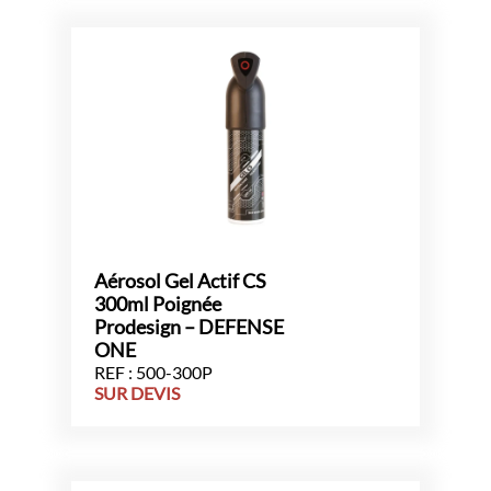
Aérosol Gel Actif CS
300ml Poignée
Prodesign – DEFENSE
ONE
REF : 500-300P
SUR DEVIS