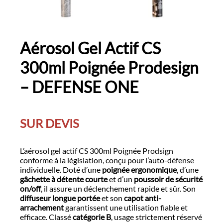
Aérosol Gel Actif CS
300ml Poignée Prodesign
– DEFENSE ONE
SUR DEVIS
L’aérosol gel actif CS 300ml Poignée Prodsign
conforme à la législation, conçu pour l’auto-défense
individuelle. Doté d’une
poignée ergonomique
, d’une
gâchette à détente courte
et d’un
poussoir de sécurité
on/off
, il assure un déclenchement rapide et sûr. Son
diffuseur longue portée
et son
capot anti-
arrachement
garantissent une utilisation fiable et
efficace. Classé
catégorie B
, usage strictement réservé