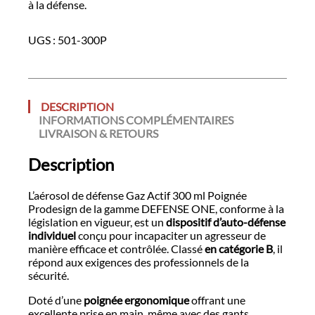
à la défense.
UGS :
501-300P
DESCRIPTION
INFORMATIONS COMPLÉMENTAIRES
LIVRAISON & RETOURS
Description
L’aérosol de défense Gaz Actif 300 ml Poignée
Prodesign de la gamme DEFENSE ONE, conforme à la
législation en vigueur, est un
dispositif d’auto-défense
individuel
conçu pour incapaciter un agresseur de
manière efficace et contrôlée. Classé
en catégorie B
, il
répond aux exigences des professionnels de la
sécurité.
Doté d’une
poignée ergonomique
offrant une
excellente prise en main, même avec des gants