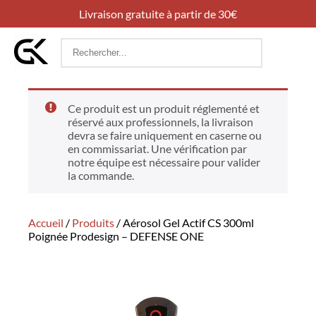
Livraison gratuite à partir de 30€
Rechercher
:
Ce produit est un produit réglementé et
réservé aux professionnels, la livraison
devra se faire uniquement en caserne ou
en commissariat. Une vérification par
notre équipe est nécessaire pour valider
la commande.
Accueil
/
Produits
/
Aérosol Gel Actif CS 300ml
Poignée Prodesign – DEFENSE ONE