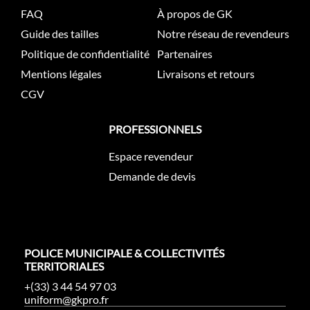
FAQ
À propos de GK
Guide des tailles
Notre réseau de revendeurs
Politique de confidentialité
Partenaires
Mentions légales
Livraisons et retours
CGV
PROFESSIONNELS
Espace revendeur
Demande de devis
POLICE MUNICIPALE & COLLECTIVITÉS
TERRITORIALES
+(33) 3 44 54 97 03
uniform@gkpro.fr