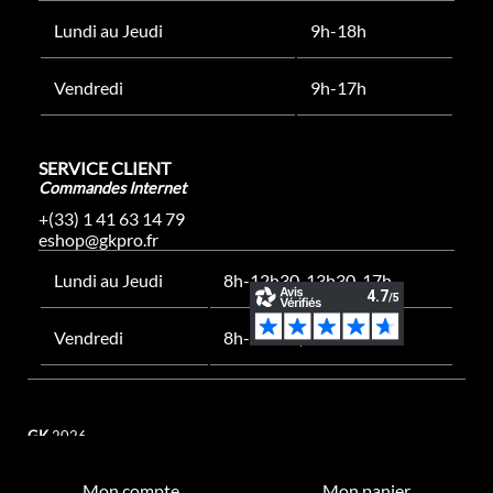
Lundi au Jeudi
9h-18h
Vendredi
9h-17h
SERVICE CLIENT
Commandes Internet
+(33) 1 41 63 14 79
eshop@gkpro.fr
Lundi au Jeudi
8h-12h30, 13h30-17h
Vendredi
8h-12h30, 13h30-16h
GK
2026
Mon compte
Mon panier