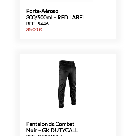
Porte-Aérosol
300/500ml – RED LABEL
REF : 9446
35,00
€
Pantalon de Combat
Noir – GK DUTYCALL