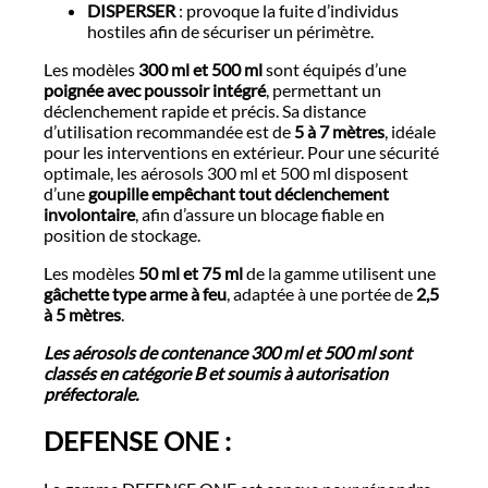
DISPERSER
: provoque la fuite d’individus
hostiles afin de sécuriser un périmètre.
Les modèles
300 ml et 500 ml
sont équipés d’une
poignée avec poussoir intégré
, permettant un
déclenchement rapide et précis. Sa distance
d’utilisation recommandée est de
5 à 7 mètres
, idéale
pour les interventions en extérieur. Pour une sécurité
optimale, les aérosols 300 ml et 500 ml disposent
d’une
goupille empêchant tout déclenchement
involontaire
, afin d’assure un blocage fiable en
position de stockage.
Les modèles
50 ml et 75 ml
de la gamme utilisent une
gâchette type arme à feu
, adaptée à une portée de
2,5
à 5 mètres
.
Les aérosols de contenance 300 ml et 500 ml sont
classés en catégorie B et soumis à autorisation
préfectorale.
DEFENSE ONE :