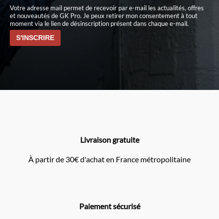
Votre adresse mail permet de recevoir par e-mail les actualités, offres
et nouveautés de GK Pro. Je peux retirer mon consentement à tout
moment via le lien de désinscription présent dans chaque e-mail.
Livraison gratuite
À partir de 30€ d'achat en France métropolitaine
Paiement sécurisé