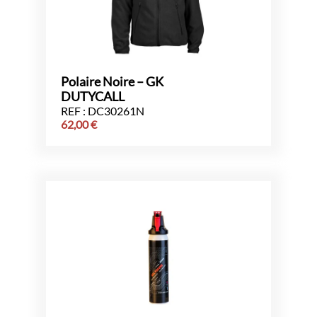
Polaire Noire – GK
DUTYCALL
REF : DC30261N
62,00
€