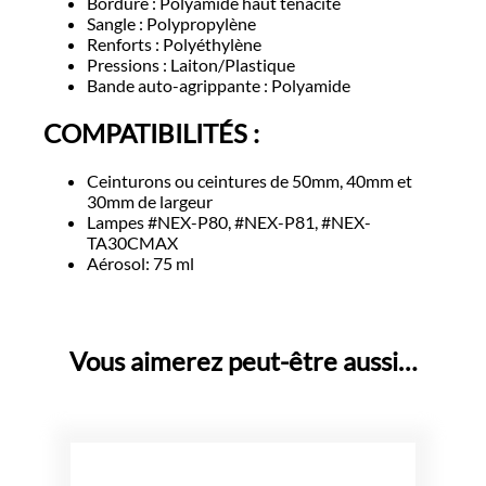
Bordure : Polyamide haut ténacité
Sangle : Polypropylène
Renforts : Polyéthylène
Pressions : Laiton/Plastique
Bande auto-agrippante : Polyamide
COMPATIBILITÉS :
Ceinturons ou ceintures de 50mm, 40mm et
30mm de largeur
Lampes #NEX-P80, #NEX-P81, #NEX-
TA30CMAX
Aérosol: 75 ml
Vous aimerez peut-être aussi…