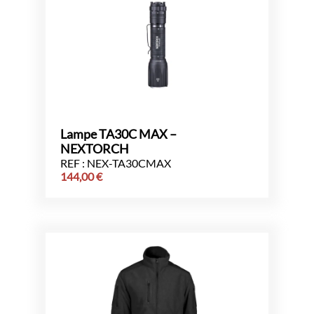
Lampe TA30C MAX –
NEXTORCH
REF : NEX-TA30CMAX
144,00
€