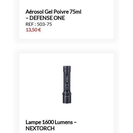
Aérosol Gel Poivre 75ml
– DEFENSE ONE
REF : 503-75
13,50
€
Lampe 1600 Lumens –
NEXTORCH