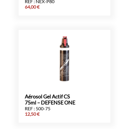
REF : NEX-P80
64,00
€
Aérosol Gel Actif CS
75ml – DEFENSE ONE
REF : 500-75
12,50
€