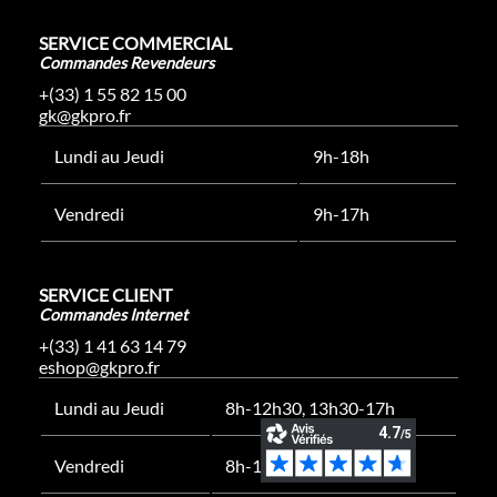
SERVICE COMMERCIAL
Commandes Revendeurs
+(33) 1 55 82 15 00
gk@gkpro.fr
Lundi au Jeudi
9h-18h
Vendredi
9h-17h
SERVICE CLIENT
Commandes Internet
+(33) 1 41 63 14 79
eshop@gkpro.fr
Lundi au Jeudi
8h-12h30, 13h30-17h
Vendredi
8h-12h30, 13h30-16h