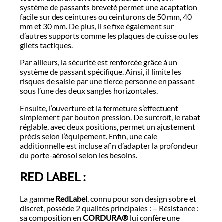
système de passants breveté permet une adaptation
facile sur des ceintures ou ceinturons de 50 mm, 40
mm et 30 mm. De plus, il se fixe également sur
d’autres supports comme les plaques de cuisse ou les
gilets tactiques.
Par ailleurs, la sécurité est renforcée grâce à un
système de passant spécifique. Ainsi, il limite les
risques de saisie par une tierce personne en passant
sous l’une des deux sangles horizontales.
Ensuite, l’ouverture et la fermeture s’effectuent
simplement par bouton pression. De surcroît, le rabat
réglable, avec deux positions, permet un ajustement
précis selon l’équipement. Enfin, une cale
additionnelle est incluse afin d’adapter la profondeur
du porte-aérosol selon les besoins.
RED LABEL :
La gamme
RedLabel
, connu pour son design sobre et
discret, possède 2 qualités principales : – Résistance :
sa composition en
CORDURA®
lui confère une