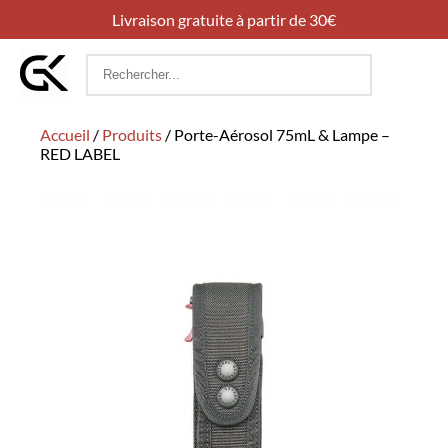
Livraison gratuite à partir de 30€
Rechercher
:
Accueil
/
Produits
/
Porte-Aérosol 75mL & Lampe –
RED LABEL