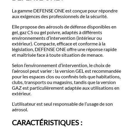
La gamme DEFENSE ONE est conçue pour répondre
aux exigences des professionnels de la sécurité.
Elle propose des aérosols de défense disponibles en
gel, gaz CS ou gel poivre, adaptés à différents
environnements d’intervention (intérieur ou
extérieur). Compacte, efficace et conforme à la
législation, DEFENSE ONE offre une réponse rapide
et maîtrisée face à toute situation de menace.
Selon l’environnement d’intervention, le choix de
l’aérosol peut varier : la version GEL est recommandée
pour les espaces clos ou confinés tels que habitations,
clubs, transports ou magasins, tandis que la version
GAZ est particulièrement adaptée aux utilisations en
extérieur.
L’utilisateur est seul responsable de l’usage de son
aérosol.
CARACTÉRISTIQUES :