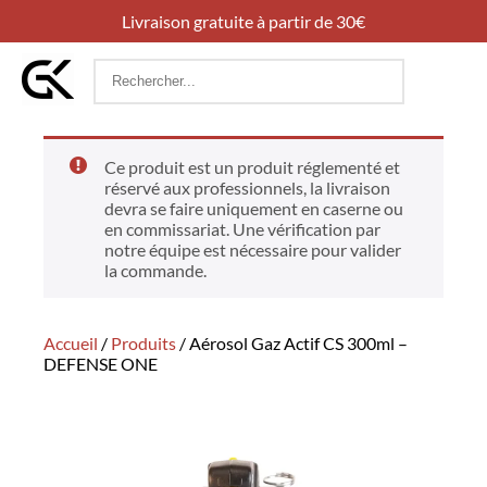
Livraison gratuite à partir de 30€
Rechercher
:
Ce produit est un produit réglementé et
réservé aux professionnels, la livraison
devra se faire uniquement en caserne ou
en commissariat. Une vérification par
notre équipe est nécessaire pour valider
la commande.
Accueil
/
Produits
/
Aérosol Gaz Actif CS 300ml –
DEFENSE ONE