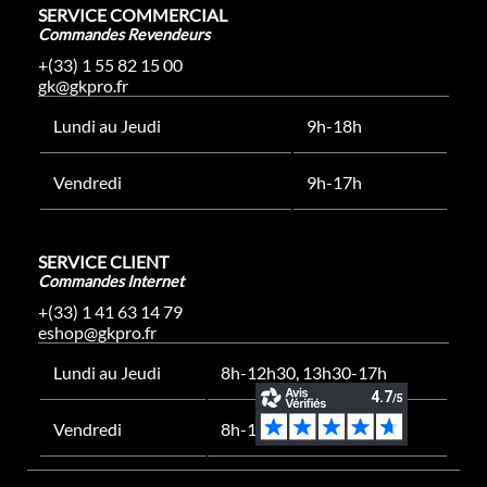
SERVICE COMMERCIAL
Commandes Revendeurs
+(33) 1 55 82 15 00
gk@gkpro.fr
Lundi au Jeudi
9h-18h
Vendredi
9h-17h
SERVICE CLIENT
Commandes Internet
+(33) 1 41 63 14 79
eshop@gkpro.fr
Lundi au Jeudi
8h-12h30, 13h30-17h
Vendredi
8h-12h30, 13h30-16h