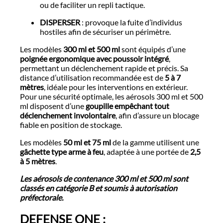
ou de faciliter un repli tactique.
DISPERSER
: provoque la fuite d’individus
hostiles afin de sécuriser un périmètre.
Les modèles
300 ml et 500 ml
sont équipés d’une
poignée ergonomique avec poussoir intégré
,
permettant un déclenchement rapide et précis. Sa
distance d’utilisation recommandée est de
5 à 7
mètres
, idéale pour les interventions en extérieur.
Pour une sécurité optimale, les aérosols 300 ml et 500
ml disposent d’une
goupille empêchant tout
déclenchement involontaire
, afin d’assure un blocage
fiable en position de stockage.
Les modèles
50 ml et 75 ml
de la gamme utilisent une
gâchette type arme à feu
, adaptée à une portée de
2,5
à 5 mètres
.
Les aérosols de contenance 300 ml et 500 ml sont
classés en catégorie B et soumis à autorisation
préfectorale.
DEFENSE ONE :