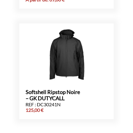
Softshell Ripstop Noire
– GK DUTYCALL
REF : DC30241N
125,00
€