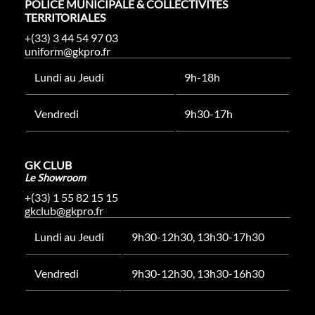
POLICE MUNICIPALE & COLLECTIVITÉS
TERRITORIALES
+(33) 3 44 54 97 03
uniform@gkpro.fr
Lundi au Jeudi
9h-18h
Vendredi
9h30-17h
GK CLUB
Le Showroom
+(33) 1 55 82 15 15
gkclub@gkpro.fr
Lundi au Jeudi
9h30-12h30, 13h30-17h30
Vendredi
9h30-12h30, 13h30-16h30