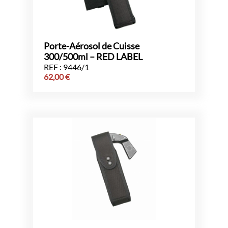
Porte-Aérosol de Cuisse
300/500ml – RED LABEL
REF : 9446/1
62,00
€