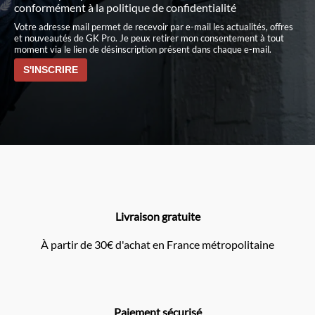
conformément à
la politique de confidentialité
Votre adresse mail permet de recevoir par e-mail les actualités, offres
et nouveautés de GK Pro. Je peux retirer mon consentement à tout
moment via le lien de désinscription présent dans chaque e-mail.
Livraison gratuite
À partir de 30€ d'achat en France métropolitaine
Paiement sécurisé