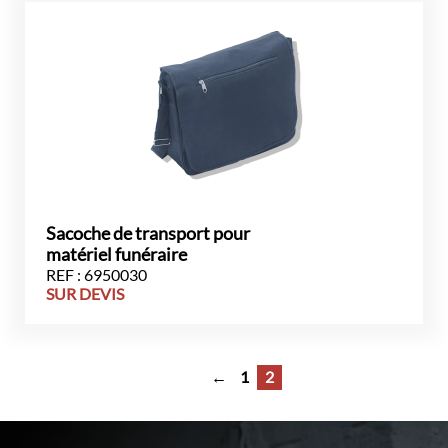
Sacoche de transport pour
matériel funéraire
REF : 6950030
SUR DEVIS
←
1
2