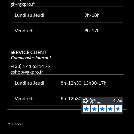
gk@gkpro.fr
Lundi au Jeudi
9h-18h
Vendredi
9h-17h
SERVICE CLIENT
Commandes Internet
+(33) 1 41 63 14 79
eshop@gkpro.fr
Lundi au Jeudi
8h-12h30, 13h30-17h
Vendredi
8h-12h30, 13h30-16h
GK
2026