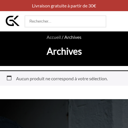
Livraison gratuite à partir de 30€
Rechercher
:
Accueil
/
Archives
Archives
Aucun produit ne correspond à votre sélection.