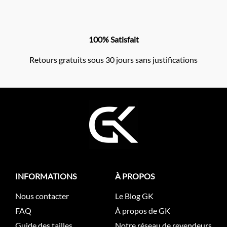
100% Satisfait
Retours gratuits sous 30 jours sans justifications
INFORMATIONS
À PROPOS
Nous contacter
Le Blog GK
FAQ
À propos de GK
Guide des tailles
Notre réseau de revendeurs