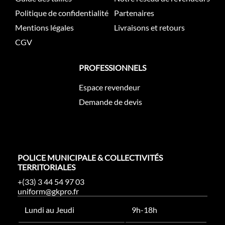
Politique de confidentialité
Partenaires
Mentions légales
Livraisons et retours
CGV
PROFESSIONNELS
Espace revendeur
Demande de devis
POLICE MUNICIPALE & COLLECTIVITÉS
TERRITORIALES
+(33) 3 44 54 97 03
uniform@gkpro.fr
Lundi au Jeudi
9h-18h