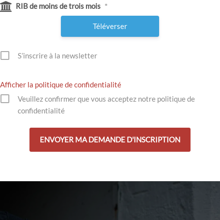
RIB de moins de trois mois
*
Téléverser
S’inscrire à la newsletter
Afficher la politique de confidentialité
Veuillez confirmer que vous acceptez notre politique de
confidentialité