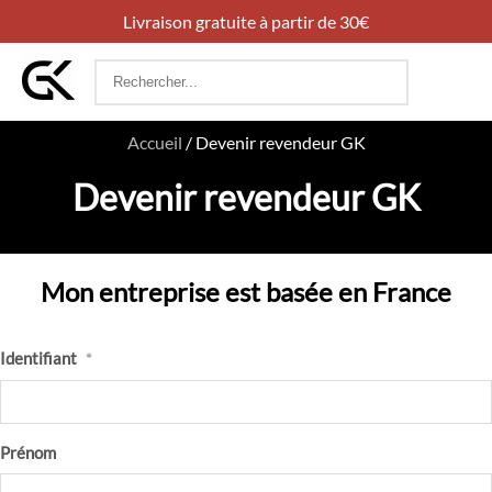
Livraison gratuite à partir de 30€
Rechercher
:
Accueil
/
Devenir revendeur GK
Devenir revendeur GK
Mon entreprise est basée en France
Identifiant
*
Prénom