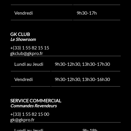
Vendredi
9h30-17h
GK CLUB
Le Showroom
+(33) 1 55 82 15 15
gkclub@gkpro.fr
Lundi au Jeudi
9h30-12h30, 13h30-17h30
Vendredi
9h30-12h30, 13h30-16h30
SERVICE COMMERCIAL
Commandes Revendeurs
+(33) 1 55 82 15 00
gk@gkpro.fr
Lundi au Jeudi
9h-18h