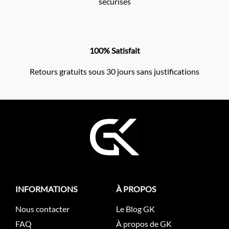
sécurisés
100% Satisfait
Retours gratuits sous 30 jours sans justifications
INFORMATIONS
À PROPOS
Nous contacter
Le Blog GK
FAQ
À propos de GK