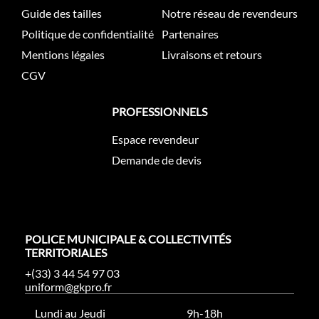
Guide des tailles
Notre réseau de revendeurs
Politique de confidentialité
Partenaires
Mentions légales
Livraisons et retours
CGV
PROFESSIONNELS
Espace revendeur
Demande de devis
POLICE MUNICIPALE & COLLECTIVITÉS
TERRITORIALES
+(33) 3 44 54 97 03
uniform@gkpro.fr
Lundi au Jeudi
9h-18h