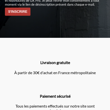
et nouveautés de GK Pro. Je peux retirer mon consentement à tout
moment via le lien de désinscription présent dans chaque e-mail.
Livraison gratuite
À partir de 30€ d'achat en France métropolitaine
Paiement sécurisé
Tous les paiements effectués sur notre site sont