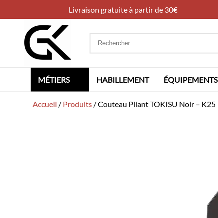
Livraison gratuite à partir de 30€
Rechercher
:
MÉTIERS
HABILLEMENT
ÉQUIPEMENTS
Accueil
/
Produits
/
Couteau Pliant TOKISU Noir – K25