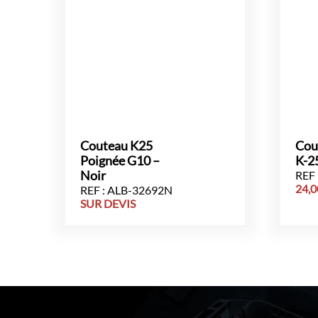
Couteau K25
Cou
Poignée G10 –
K-2
Noir
REF 
24,
REF : ALB-32692N
SUR DEVIS