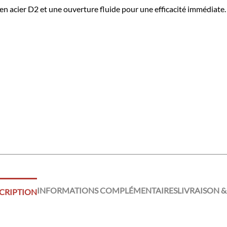
n acier D2 et une ouverture fluide pour une efficacité immédiate
INFORMATIONS COMPLÉMENTAIRES
LIVRAISON &
CRIPTION