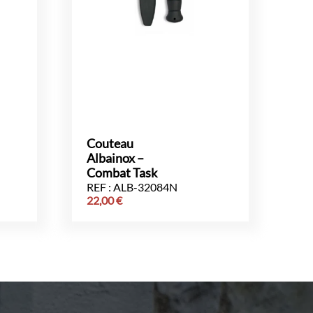
Couteau
Albainox –
Combat Task
REF : ALB-32084N
22,00
€