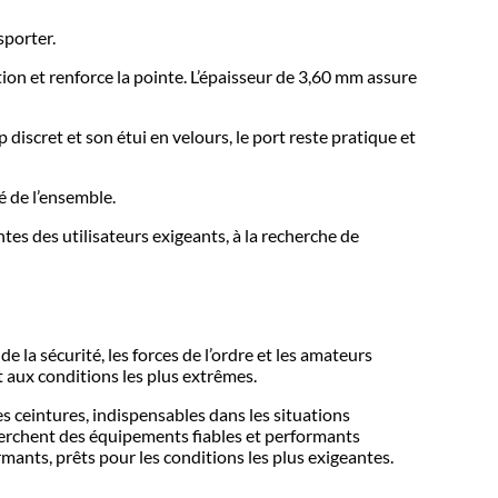
sporter.
tion et renforce la pointe. L’épaisseur de 3,60 mm assure
discret et son étui en velours, le port reste pratique et
é de l’ensemble.
s des utilisateurs exigeants, à la recherche de
la sécurité, les forces de l’ordre et les amateurs
t aux conditions les plus extrêmes.
s ceintures, indispensables dans les situations
herchent des équipements fiables et performants
ants, prêts pour les conditions les plus exigeantes.