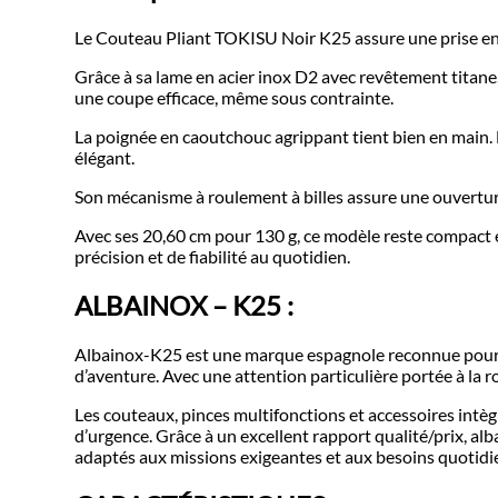
Le Couteau Pliant TOKISU Noir K25 assure une prise en mai
Grâce à sa lame en acier inox D2 avec revêtement titane, 
une coupe efficace, même sous contrainte.
La poignée en caoutchouc agrippant tient bien en main. Le
élégant.
Son mécanisme à roulement à billes assure une ouverture f
Avec ses 20,60 cm pour 130 g, ce modèle reste compact 
précision et de fiabilité au quotidien.
ALBAINOX – K25 :
Albainox-K25 est une marque espagnole reconnue pour ses
d’aventure. Avec une attention particulière portée à la r
Les couteaux, pinces multifonctions et accessoires intè
d’urgence. Grâce à un excellent rapport qualité/prix, 
adaptés aux missions exigeantes et aux besoins quotidie