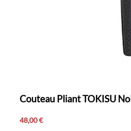
Couteau Pliant TOKISU No
48,00
€