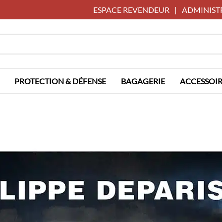
ESPACE REVENDEUR
|
ADMINIST
PROTECTION & DÉFENSE
BAGAGERIE
ACCESSOIR