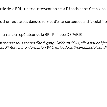
tie de la BRI, l’unité d’intervention de la PJ parisienne. Ces six p
utine n’existe pas dans ce service d’élite, surtout quand Nicolai N
par un ancien opérateur de la BRI, Philippe DEPARIS.
si connue sous le nom d’anti-gang. Créée en 1964, elle a pour objec
ch, d’intervenir en formation BAC (brigade anti-commando) sur dif