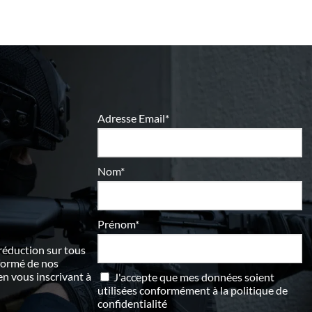
Adresse Email*
Nom*
Prénom*
 réduction sur tous
nformé de nos
 vous inscrivant à
J'accepte que mes données soient
utilisées conformément à
la politique de
confidentialité