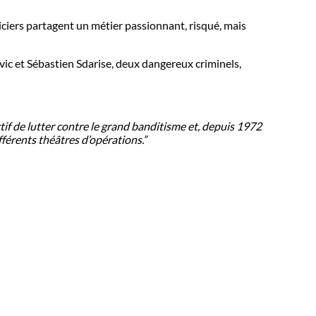
oliciers partagent un métier passionnant, risqué, mais
ovic et Sébastien Sdarise, deux dangereux criminels,
tif de lutter contre le grand banditisme et, depuis 1972
férents théâtres d’opérations.”