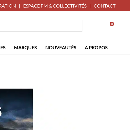
RATION
|
ESPACE PM & COLLECTIVITÉS
|
CONTACT
0
ES
MARQUES
NOUVEAUTÉS
A PROPOS