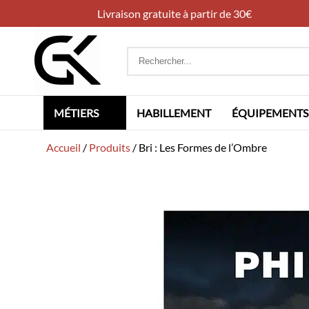
Livraison gratuite à partir de 30€
Rechercher
:
MÉTIERS
HABILLEMENT
ÉQUIPEMENTS
Accueil
/
Produits
/
Bri : Les Formes de l’Ombre