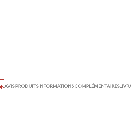
AVIS PRODUITS
INFORMATIONS COMPLÉMENTAIRES
LIVR
ON