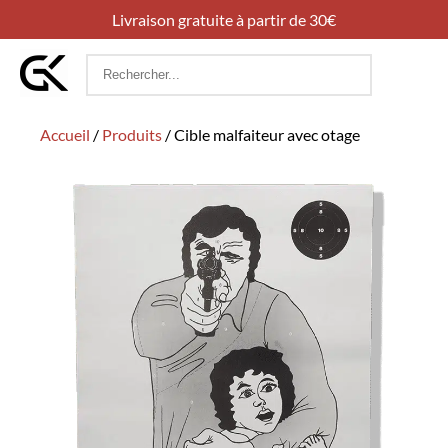
Livraison gratuite à partir de 30€
Rechercher
:
Accueil
/
Produits
/
Cible malfaiteur avec otage