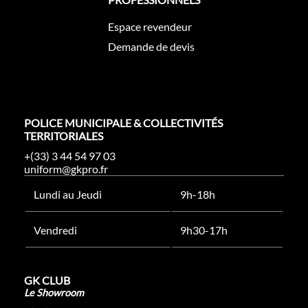
Espace revendeur
Demande de devis
POLICE MUNICIPALE & COLLECTIVITÉS
TERRITORIALES
+(33) 3 44 54 97 03
uniform@gkpro.fr
Lundi au Jeudi
9h-18h
Vendredi
9h30-17h
GK CLUB
Le Showroom