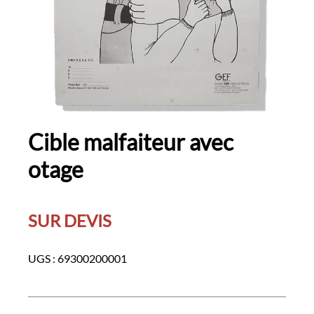
Cible malfaiteur avec
otage
SUR DEVIS
UGS :
69300200001