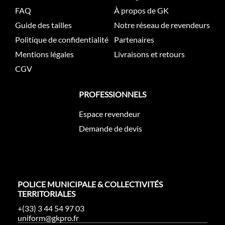
FAQ
À propos de GK
Guide des tailles
Notre réseau de revendeurs
Politique de confidentialité
Partenaires
Mentions légales
Livraisons et retours
CGV
PROFESSIONNELS
Espace revendeur
Demande de devis
POLICE MUNICIPALE & COLLECTIVITÉS
TERRITORIALES
+(33) 3 44 54 97 03
uniform@gkpro.fr