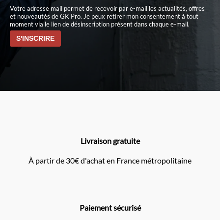
Votre adresse mail permet de recevoir par e-mail les actualités, offres
et nouveautés de GK Pro. Je peux retirer mon consentement à tout
moment via le lien de désinscription présent dans chaque e-mail.
Livraison gratuite
À partir de 30€ d'achat en France métropolitaine
Paiement sécurisé