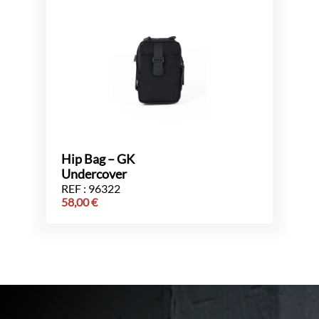
Hip Bag – GK
Undercover
REF : 96322
58,00
€