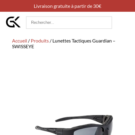
Livraison gratuite à partir de 30€
Rechercher
:
Accueil
/
Produits
/
Lunettes Tactiques Guardian –
SWISSEYE