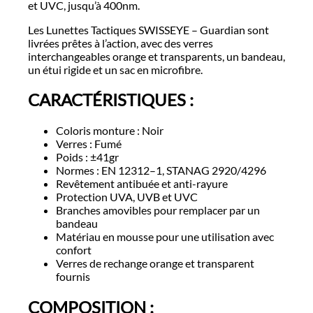
et UVC, jusqu’à 400nm.
Les Lunettes Tactiques SWISSEYE – Guardian sont
livrées prêtes à l’action, avec des verres
interchangeables orange et transparents, un bandeau,
un étui rigide et un sac en microfibre.
CARACT
É
RISTIQUES :
Coloris monture : Noir
Verres : Fumé
Poids : ±41gr
Normes : EN 12312–1, STANAG 2920/4296
Revêtement antibuée et anti-rayure
Protection UVA, UVB et UVC
Branches amovibles pour remplacer par un
bandeau
Matériau en mousse pour une utilisation avec
confort
Verres de rechange orange et transparent
fournis
COMPOSITION :