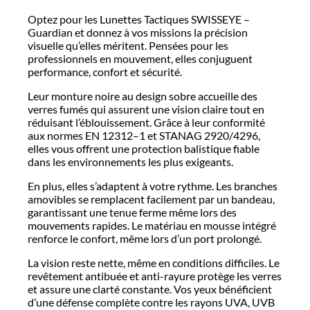
Optez pour les Lunettes Tactiques SWISSEYE –
Guardian et donnez à vos missions la précision
visuelle qu’elles méritent. Pensées pour les
professionnels en mouvement, elles conjuguent
performance, confort et sécurité.
Leur monture noire au design sobre accueille des
verres fumés qui assurent une vision claire tout en
réduisant l’éblouissement. Grâce à leur conformité
aux normes EN 12312–1 et STANAG 2920/4296,
elles vous offrent une protection balistique fiable
dans les environnements les plus exigeants.
En plus, elles s’adaptent à votre rythme. Les branches
amovibles se remplacent facilement par un bandeau,
garantissant une tenue ferme même lors des
mouvements rapides. Le matériau en mousse intégré
renforce le confort, même lors d’un port prolongé.
La vision reste nette, même en conditions difficiles. Le
revêtement antibuée et anti-rayure protège les verres
et assure une clarté constante. Vos yeux bénéficient
d’une défense complète contre les rayons UVA, UVB