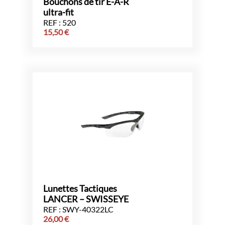
Bouchons de tir E-A-R
ultra-fit
REF : 520
15,50
€
Lunettes Tactiques
LANCER – SWISSEYE
REF : SWY-40322LC
26,00
€